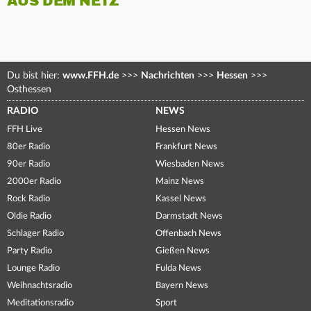
AUS DEM NETZ
Du bist hier:
www.FFH.de
>>>
Nachrichten
>>>
Hessen
>>>
Osthessen
RADIO
NEWS
FFH Live
Hessen News
80er Radio
Frankfurt News
90er Radio
Wiesbaden News
2000er Radio
Mainz News
Rock Radio
Kassel News
Oldie Radio
Darmstadt News
Schlager Radio
Offenbach News
Party Radio
Gießen News
Lounge Radio
Fulda News
Weihnachtsradio
Bayern News
Meditationsradio
Sport