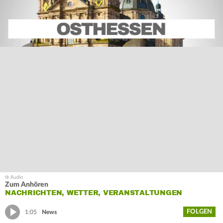
Zum Anhören
NACHRICHTEN, WETTER, VERANSTALTUNGEN
FOLGEN
1:05
News