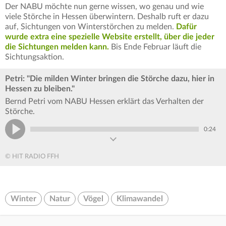
Der NABU möchte nun gerne wissen, wo genau und wie
viele Störche in Hessen überwintern. Deshalb ruft er dazu
auf, Sichtungen von Winterstörchen zu melden.
Dafür
wurde extra eine spezielle Website erstellt, über die jeder
die Sichtungen melden kann.
Bis Ende Februar läuft die
Sichtungsaktion.
Petri: "Die milden Winter bringen die Störche dazu, hier in
Hessen zu bleiben."
Bernd Petri vom NABU Hessen erklärt das Verhalten der
Störche.
0:24
© HIT RADIO FFH
Winter
Natur
Vögel
Klimawandel