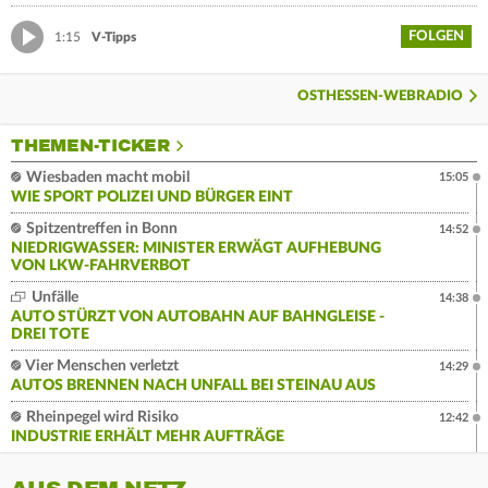
FOLGEN
1:15
V-Tipps
OSTHESSEN-WEBRADIO
THEMEN-TICKER
Wiesbaden macht mobil
15:05
WIE SPORT POLIZEI UND BÜRGER EINT
Spitzentreffen in Bonn
14:52
NIEDRIGWASSER: MINISTER ERWÄGT AUFHEBUNG
VON LKW-FAHRVERBOT
Unfälle
14:38
AUTO STÜRZT VON AUTOBAHN AUF BAHNGLEISE -
DREI TOTE
Vier Menschen verletzt
14:29
AUTOS BRENNEN NACH UNFALL BEI STEINAU AUS
Rheinpegel wird Risiko
12:42
INDUSTRIE ERHÄLT MEHR AUFTRÄGE