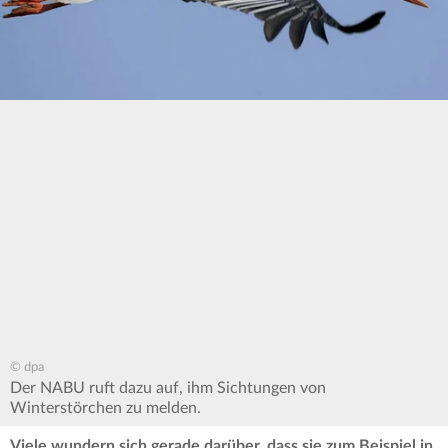
© dpa
Der NABU ruft dazu auf, ihm Sichtungen von
Winterstörchen zu melden.
Viele wundern sich gerade darüber, dass sie zum Beispiel in