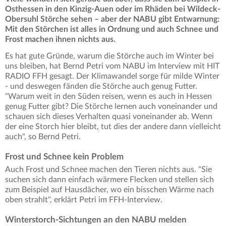
Osthessen in den Kinzig-Auen oder im Rhäden bei Wildeck-
Obersuhl Störche sehen – aber der NABU gibt Entwarnung:
Mit den Störchen ist alles in Ordnung und auch Schnee und
Frost machen ihnen nichts aus.
Es hat gute Gründe, warum die Störche auch im Winter bei
uns bleiben, hat Bernd Petri vom NABU im Interview mit HIT
RADIO FFH gesagt. Der Klimawandel sorge für milde Winter
- und deswegen fänden die Störche auch genug Futter.
"Warum weit in den Süden reisen, wenn es auch in Hessen
genug Futter gibt? Die Störche lernen auch voneinander und
schauen sich dieses Verhalten quasi voneinander ab. Wenn
der eine Storch hier bleibt, tut dies der andere dann vielleicht
auch", so Bernd Petri.
Frost und Schnee kein Problem
Auch Frost und Schnee machen den Tieren nichts aus. "Sie
suchen sich dann einfach wärmere Flecken und stellen sich
zum Beispiel auf Hausdächer, wo ein bisschen Wärme nach
oben strahlt", erklärt Petri im FFH-Interview.
Winterstorch-Sichtungen an den NABU melden