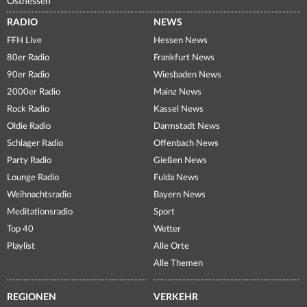
Osthessen
RADIO
NEWS
FFH Live
Hessen News
80er Radio
Frankfurt News
90er Radio
Wiesbaden News
2000er Radio
Mainz News
Rock Radio
Kassel News
Oldie Radio
Darmstadt News
Schlager Radio
Offenbach News
Party Radio
Gießen News
Lounge Radio
Fulda News
Weihnachtsradio
Bayern News
Meditationsradio
Sport
Top 40
Wetter
Playlist
Alle Orte
Alle Themen
REGIONEN
VERKEHR