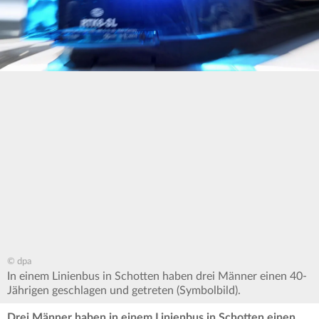
© dpa
In einem Linienbus in Schotten haben drei Männer einen 40-
Jährigen geschlagen und getreten (Symbolbild).
Drei Männer haben in einem Linienbus in Schotten einen