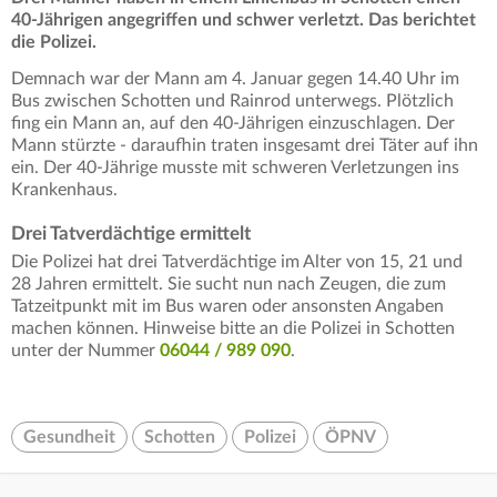
40-Jährigen angegriffen und schwer verletzt. Das berichtet
die Polizei.
Demnach war der Mann am 4. Januar gegen 14.40 Uhr im
Bus zwischen Schotten und Rainrod unterwegs. Plötzlich
fing ein Mann an, auf den 40-Jährigen einzuschlagen. Der
Mann stürzte - daraufhin traten insgesamt drei Täter auf ihn
ein. Der 40-Jährige musste mit schweren Verletzungen ins
Krankenhaus.
Drei Tatverdächtige ermittelt
Die Polizei hat drei Tatverdächtige im Alter von 15, 21 und
28 Jahren ermittelt. Sie sucht nun nach Zeugen, die zum
Tatzeitpunkt mit im Bus waren oder ansonsten Angaben
machen können. Hinweise bitte an die Polizei in Schotten
unter der Nummer
06044 / 989 090
.
Gesundheit
Schotten
Polizei
ÖPNV