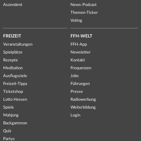
Aszendent
News-Podcast
Themen-Ticker
Voting
FREIZEIT
FFH-WELT
Veranstaltungen
FFH-App
Spielplätze
Newsletter
Rezepte
Kontakt
Meditation
Frequenzen
Ausflugsziele
Jobs
Freizeit-Tipps
Führungen
Ticketshop
Presse
Lotto Hessen
Radiowerbung
Spiele
Weiterbildung
Mahjong
Login
Backgammon
Quiz
Partys