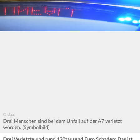
© dpa
Drei Menschen sind bei dem Unfall auf der A7 verletzt
worden. (Symbolbild)
Drei Verletzte und rund 120tausend Euro Schaden: Das ist