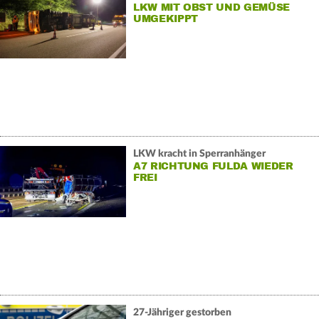
LKW MIT OBST UND GEMÜSE
UMGEKIPPT
LKW kracht in Sperranhänger
A7 RICHTUNG FULDA WIEDER
FREI
27-Jähriger gestorben