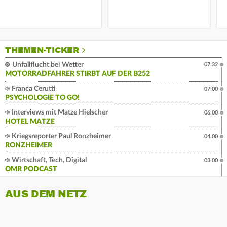
THEMEN-TICKER
Unfallflucht bei Wetter
07:32
MOTORRADFAHRER STIRBT AUF DER B252
Franca Cerutti
07:00
PSYCHOLOGIE TO GO!
Interviews mit Matze Hielscher
06:00
HOTEL MATZE
Kriegsreporter Paul Ronzheimer
04:00
RONZHEIMER
Wirtschaft, Tech, Digital
03:00
OMR PODCAST
AUS DEM NETZ