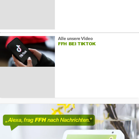
Alle unsere Video
FFH BEI TIKTOK