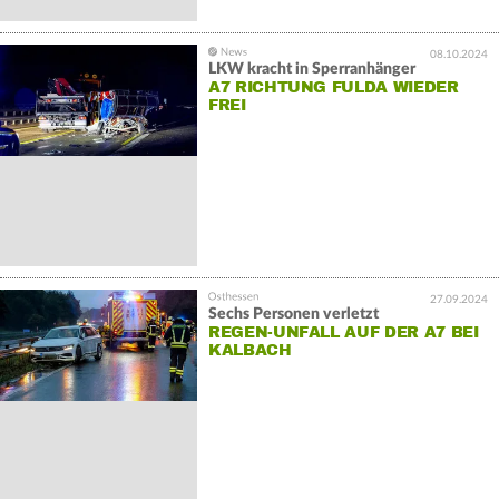
08.10.2024
LKW kracht in Sperranhänger
A7 RICHTUNG FULDA WIEDER
FREI
27.09.2024
Sechs Personen verletzt
REGEN-UNFALL AUF DER A7 BEI
KALBACH