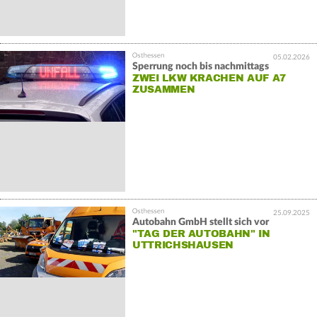
05.02.2026
Sperrung noch bis nachmittags
ZWEI LKW KRACHEN AUF A7
ZUSAMMEN
25.09.2025
Autobahn GmbH stellt sich vor
"TAG DER AUTOBAHN" IN
UTTRICHSHAUSEN