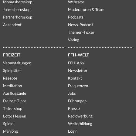
Monatshoroskop
Webcams
Jahreshoroskop
Moderatoren & Team
Partnerhoroskop
Podcasts
Aszendent
News-Podcast
Themen-Ticker
Voting
FREIZEIT
FFH-WELT
Veranstaltungen
FFH-App
Spielplätze
Newsletter
Rezepte
Kontakt
Meditation
Frequenzen
Ausflugsziele
Jobs
Freizeit-Tipps
Führungen
Ticketshop
Presse
Lotto Hessen
Radiowerbung
Spiele
Weiterbildung
Mahjong
Login