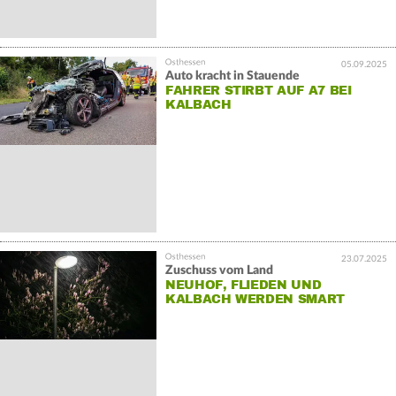
05.09.2025
Auto kracht in Stauende
FAHRER STIRBT AUF A7 BEI
KALBACH
23.07.2025
Zuschuss vom Land
NEUHOF, FLIEDEN UND
KALBACH WERDEN SMART