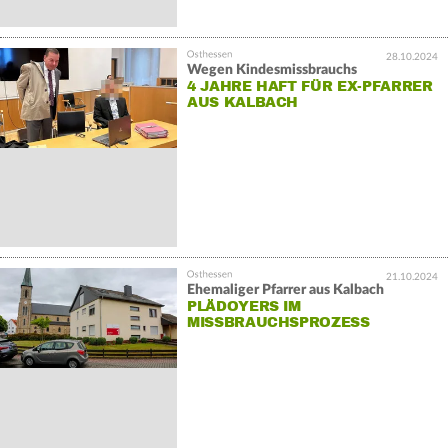
28.10.2024
Wegen Kindesmissbrauchs
4 JAHRE HAFT FÜR EX-PFARRER
AUS KALBACH
21.10.2024
Ehemaliger Pfarrer aus Kalbach
PLÄDOYERS IM
MISSBRAUCHSPROZESS