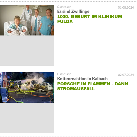
01.08.2024
Es sind Zwillinge
1000. GEBURT IM KLINIKUM
FULDA
02.07.2024
Kettenreaktion in Kalbach
PORSCHE IN FLAMMEN - DANN
STROMAUSFALL