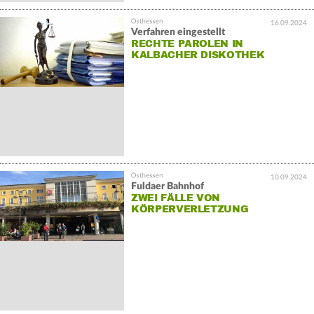
16.09.2024
Verfahren eingestellt
RECHTE PAROLEN IN
KALBACHER DISKOTHEK
10.09.2024
Fuldaer Bahnhof
ZWEI FÄLLE VON
KÖRPERVERLETZUNG