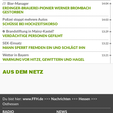
Bier-Manager
14:04
ERDINGER-BRAUEREI-PIONIER WERNER BROMBACH
GESTORBEN
Polizei stoppt mehrere Autos
14:03
SCHÜSSE BEI HOCHZEITSKORSO
Brandstiftung in Mainz-Kastel?
13:29
VERDÄCHTIGE PERSONEN GEFILMT
SEK-Einsatz
13:22
MANN SPERRT FREMDEN EIN UND SCHLÄGT IHN
Wetter in Bayern
13:21
WARNUNG VOR HITZE, GEWITTERN UND HAGEL
AUS DEM NETZ
Du bist hier:
www.FFH.de
>>>
Nachrichten
>>>
Hessen
>>>
Osthessen
RADIO
NEWS