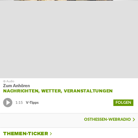
Zum Anhören
NACHRICHTEN, WETTER, VERANSTALTUNGEN
FOLGEN
1:15
V-Tipps
OSTHESSEN-WEBRADIO
THEMEN-TICKER