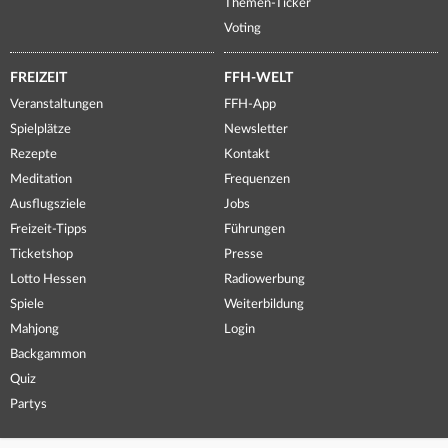
Themen-Ticker
Voting
FREIZEIT
FFH-WELT
Veranstaltungen
FFH-App
Spielplätze
Newsletter
Rezepte
Kontakt
Meditation
Frequenzen
Ausflugsziele
Jobs
Freizeit-Tipps
Führungen
Ticketshop
Presse
Lotto Hessen
Radiowerbung
Spiele
Weiterbildung
Mahjong
Login
Backgammon
Quiz
Partys