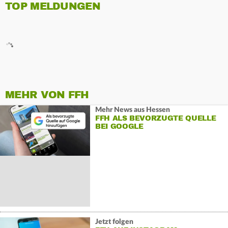
TOP MELDUNGEN
MEHR VON FFH
Mehr News aus Hessen
FFH ALS BEVORZUGTE QUELLE
BEI GOOGLE
Jetzt folgen