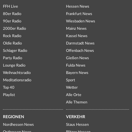
FFH Live
Hessen News
80er Radio
Frankfurt News
90er Radio
Wiesbaden News
2000er Radio
Mainz News
Rock Radio
Kassel News
Oldie Radio
Darmstadt News
Schlager Radio
Offenbach News
Party Radio
Gießen News
Lounge Radio
Fulda News
Weihnachtsradio
Bayern News
Meditationsradio
Sport
Top 40
Wetter
Playlist
Alle Orte
Alle Themen
REGIONEN
VERKEHR
Nordhessen News
Staus Hessen