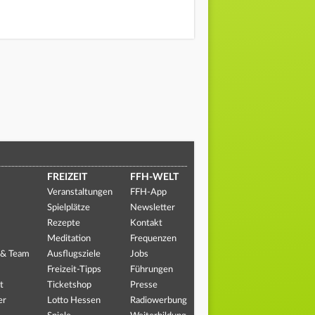
FREIZEIT
FFH-WELT
Veranstaltungen
FFH-App
Spielplätze
Newsletter
Rezepte
Kontakt
Meditation
Frequenzen
 & Team
Ausflugsziele
Jobs
Freizeit-Tipps
Führungen
t
Ticketshop
Presse
er
Lotto Hessen
Radiowerbung