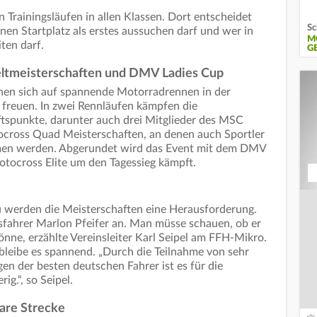
 Trainingsläufen in allen Klassen. Dort entscheidet
Sc
inen Startplatz als erstes aussuchen darf und wer in
M
ten darf.
G
ltmeisterschaften und DMV Ladies Cup
en sich auf spannende Motorradrennen in der
freuen. In zwei Rennläufen kämpfen die
tspunkte, darunter auch drei Mitglieder des MSC
ocross Quad Meisterschaften, an denen auch Sportler
hmen werden. Abgerundet wird das Event mit dem DMV
otocross Elite um den Tagessieg kämpft.
 werden die Meisterschaften eine Herausforderung.
sfahrer Marlon Pfeifer an. Man müsse schauen, ob er
könne, erzählte Vereinsleiter Karl Seipel am FFH-Mikro.
leibe es spannend. „Durch die Teilnahme von sehr
en der besten deutschen Fahrer ist es für die
ig.“, so Seipel.
are Strecke