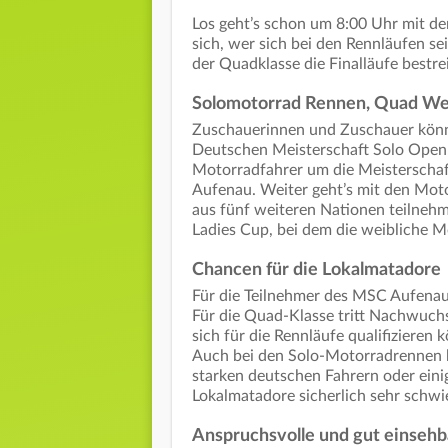
Los geht’s schon um 8:00 Uhr mit den
sich, wer sich bei den Rennläufen se
der Quadklasse die Finalläufe bestrei
Solomotorrad Rennen, Quad We
Zuschauerinnen und Zuschauer könn
Deutschen Meisterschaft Solo Open 
Motorradfahrer um die Meisterschaf
Aufenau. Weiter geht’s mit den Mot
aus fünf weiteren Nationen teilne
Ladies Cup, bei dem die weibliche M
Chancen für die Lokalmatadore
Für die Teilnehmer des MSC Aufenau
Für die Quad-Klasse tritt Nachwuch
sich für die Rennläufe qualifizieren 
Auch bei den Solo-Motorradrennen b
starken deutschen Fahrern oder einig
Lokalmatadore sicherlich sehr schwier
Anspruchsvolle und gut einsehb