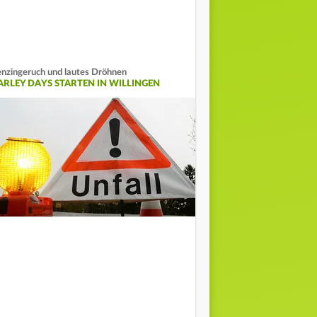
nzingeruch und lautes Dröhnen
ARLEY DAYS STARTEN IN WILLINGEN