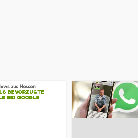
ews aus Hessen
ALS BEVORZUGTE
LE BEI GOOGLE