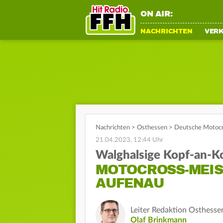
ON AIR:
NACHRICHTEN
VER
Nachrichten
>
Osthessen
>
Deutsche Motocr
21.04.2023, 12:44 Uhr
Walghalsige Kopf-an-
MOTOCROSS-MEIS
AUFENAU
Leiter Redaktion Osthesse
Olaf Brinkmann