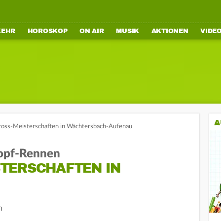
KEHR
HOROSKOP
ON AIR
MUSIK
AKTIONEN
VIDE
A
oss-Meisterschaften in Wächtersbach-Aufenau
Kopf-Rennen
TERSCHAFTEN IN
n