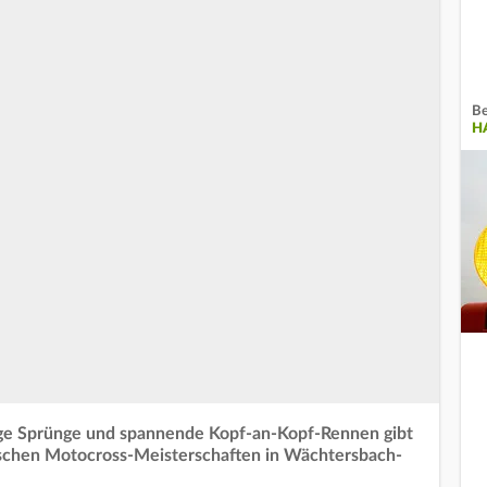
Be
H
ge Sprünge und spannende Kopf-an-Kopf-Rennen gibt
schen Motocross-Meisterschaften in Wächtersbach-