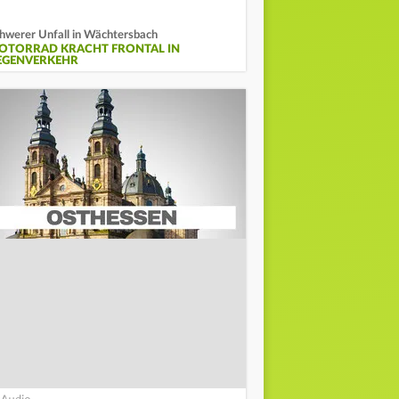
hwerer Unfall in Wächtersbach
OTORRAD KRACHT FRONTAL IN
EGENVERKEHR