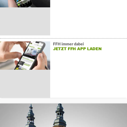
FFH immer dabei
JETZT FFH APP LADEN