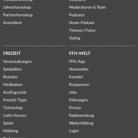
Jahreshoroskop
Moderatoren & Team
Partnerhoroskop
Podcasts
Aszendent
News-Podcast
Themen-Ticker
Voting
FREIZEIT
FFH-WELT
Veranstaltungen
FFH-App
Spielplätze
Newsletter
Rezepte
Kontakt
Meditation
Frequenzen
Ausflugsziele
Jobs
Freizeit-Tipps
Führungen
Ticketshop
Presse
Lotto Hessen
Radiowerbung
Spiele
Weiterbildung
Mahjong
Login