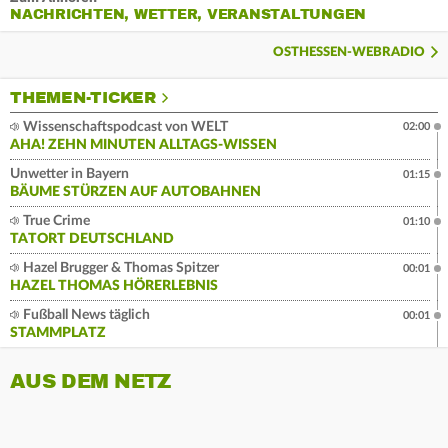
NACHRICHTEN, WETTER, VERANSTALTUNGEN
OSTHESSEN-WEBRADIO
THEMEN-TICKER
Wissenschaftspodcast von WELT
02:00
AHA! ZEHN MINUTEN ALLTAGS-WISSEN
Unwetter in Bayern
01:15
BÄUME STÜRZEN AUF AUTOBAHNEN
True Crime
01:10
TATORT DEUTSCHLAND
Hazel Brugger & Thomas Spitzer
00:01
HAZEL THOMAS HÖRERLEBNIS
Fußball News täglich
00:01
STAMMPLATZ
AUS DEM NETZ