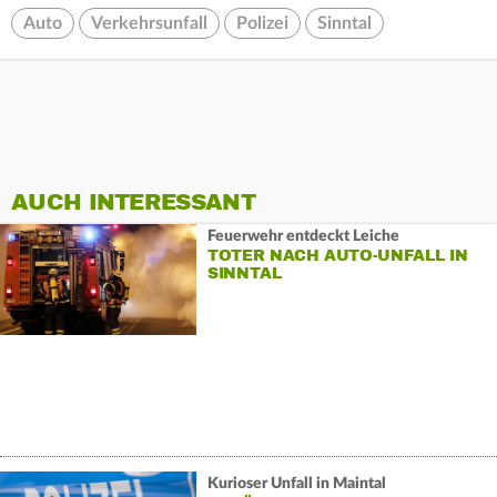
Auto
Verkehrsunfall
Polizei
Sinntal
AUCH INTERESSANT
Feuerwehr entdeckt Leiche
TOTER NACH AUTO-UNFALL IN
SINNTAL
Kurioser Unfall in Maintal