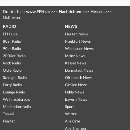
Du bist hier:
www.FFH.de
>>>
Nachrichten
>>>
Hessen
>>>
Osthessen
RADIO
NEWS
FFH Live
Hessen News
80er Radio
Frankfurt News
90er Radio
Wiesbaden News
2000er Radio
Mainz News
Rock Radio
Kassel News
Oldie Radio
Darmstadt News
Schlager Radio
Offenbach News
Party Radio
Gießen News
Lounge Radio
Fulda News
Weihnachtsradio
Bayern News
Meditationsradio
Sport
Top 40
Wetter
Playlist
Alle Orte
Alle Themen