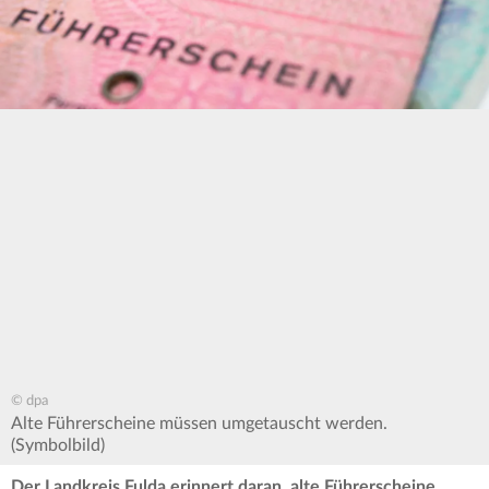
© dpa
Alte Führerscheine müssen umgetauscht werden.
(Symbolbild)
Der Landkreis Fulda erinnert daran, alte Führerscheine