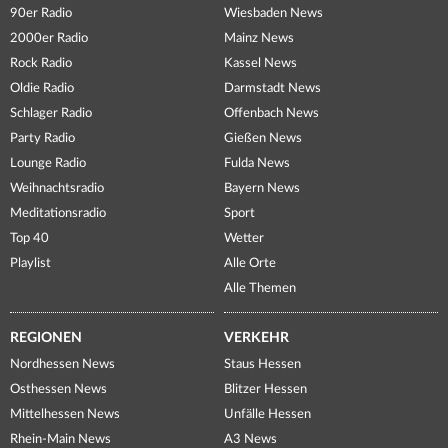
90er Radio
Wiesbaden News
2000er Radio
Mainz News
Rock Radio
Kassel News
Oldie Radio
Darmstadt News
Schlager Radio
Offenbach News
Party Radio
Gießen News
Lounge Radio
Fulda News
Weihnachtsradio
Bayern News
Meditationsradio
Sport
Top 40
Wetter
Playlist
Alle Orte
Alle Themen
REGIONEN
VERKEHR
Nordhessen News
Staus Hessen
Osthessen News
Blitzer Hessen
Mittelhessen News
Unfälle Hessen
Rhein-Main News
A3 News