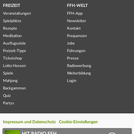
FREIZEIT
FFH-WELT
Veranstaltungen
FFH-App
Spielplätze
Newsletter
Rezepte
Kontakt
Meditation
Frequenzen
Ausflugsziele
Jobs
Freizeit-Tipps
Führungen
Ticketshop
Presse
Lotto Hessen
Radiowerbung
Spiele
Weiterbildung
Mahjong
Login
Backgammon
Quiz
Partys
Impressum und Datenschutz
Cookie-Einstellungen
HIT RADIO FFH