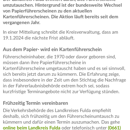
umzutauschen. Hintergrund ist der bundesweite Wechsel
von Papierführerscheinen zu den aktuellen
Kartenführerscheinen. Die Aktion läuft bereits seit dem
vergangenen Jahr.
In einer Mitteilung schreibt die Kreisverwaltung, dass am
19.1.2024 die nächste Frist abläuft.
Aus dem Papier- wird ein Kartenführerschein
Führerscheininhaber, die 1970 oder davor geboren sind,
müssen dann ihre Papierführerscheine in
Kartenführerscheine umgetauscht haben und es sei sinnvoll,
sich bereits jetzt darum zu kümmern. Die Erfahrung zeige,
dass insbesondere in der Zeit um den Stichtag die Nachfrage
in der Fahrerlaubnisbehörde extrem hoch sei, sodass
kurzfristige Terminangebote nicht zur Verfügung stünden.
Frühzeitig Termin vereinbaren
Die Verkehrsbehörde des Landkreises Fulda empfiehlt
deshalb, sich frühzeitig um den Führerscheinumtausch zu
kümmern und dafür einen Termin auszumachen. Das gehe
online beim Landkreis Fulda
oder telefonisch unter
(0661)