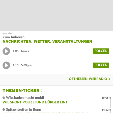
Zum Anhören
NACHRICHTEN, WETTER, VERANSTALTUNGEN
FOLGEN
1:05
News
FOLGEN
1:15
V-Tipps
OSTHESSEN-WEBRADIO
THEMEN-TICKER
Wiesbaden macht mobil
15:05
WIE SPORT POLIZEI UND BÜRGER EINT
Spitzentreffen in Bonn
14:52