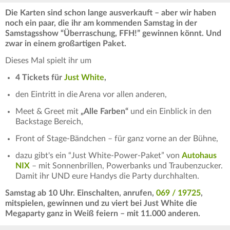
Die Karten sind schon lange ausverkauft – aber wir haben
noch ein paar, die ihr am kommenden Samstag in der
Samstagsshow “Überraschung, FFH!” gewinnen könnt. Und
zwar in einem großartigen Paket.
Dieses Mal spielt ihr um
4 Tickets für
Just White
,
den Eintritt in die Arena vor allen anderen,
Meet & Greet mit
„Alle Farben“
und ein Einblick in den
Backstage Bereich,
Front of Stage-Bändchen – für ganz vorne an der Bühne,
dazu gibt's ein “Just White-Power-Paket” von
Autohaus
NIX
– mit Sonnenbrillen, Powerbanks und Traubenzucker.
Damit ihr UND eure Handys die Party durchhalten.
Samstag ab 10 Uhr. Einschalten, anrufen,
069 / 19725
,
mitspielen, gewinnen und zu viert bei Just White die
Megaparty ganz in Weiß feiern – mit 11.000 anderen.