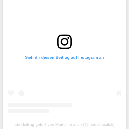
Sieh dir diesen Beitrag auf Instagram an
Ein Beitrag geteilt von Madeline Zilch (@madelinezilch)