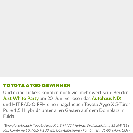
TOYOTA AYGO GEWINNEN
Und deine Tickets könnten noch viel mehr wert sein: Bei der
Just White Party
am 20. Juni verlosen das
Autohaus NIX
und HIT RADIO FFH einen nagelneuen Toyota Aygo X 5-Türer
Pure 1,5 l Hybrid* unter allen Gästen auf dem Domplatz in
Fulda.
*Energieverbrauch Toyota Aygo X 1,5-l-VVT-i Hybrid, Systemleistung 85 kW (116
PS), kombiniert 3,7-3,9 l/100 km; CO₂-Emissionen kombiniert: 85-89 g/km; CO₂-