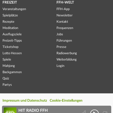
FREIZEIT
FFH-WELT
Veranstaltungen
FFH-App
Spielplätze
Newsletter
Rezepte
Kontakt
Meditation
Frequenzen
Ausflugsziele
Jobs
Freizeit-Tipps
Führungen
Ticketshop
Presse
Lotto Hessen
Radiowerbung
Spiele
Weiterbildung
Mahjong
Login
Backgammon
Quiz
Partys
Impressum und Datenschutz
Cookie-Einstellungen
HIT RADIO FFH