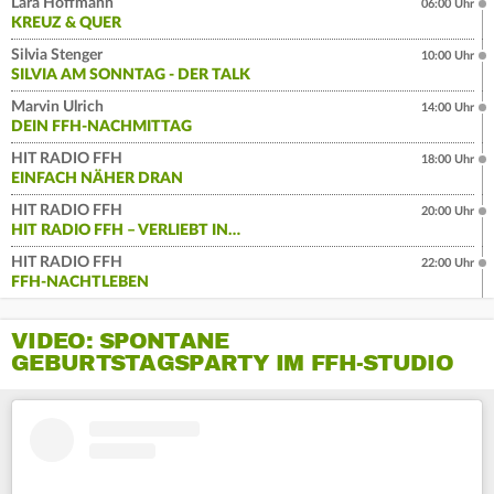
Lara Hoffmann
06:00 Uhr
KREUZ & QUER
Silvia Stenger
10:00 Uhr
SILVIA AM SONNTAG - DER TALK
Marvin Ulrich
14:00 Uhr
DEIN FFH-NACHMITTAG
HIT RADIO FFH
18:00 Uhr
EINFACH NÄHER DRAN
HIT RADIO FFH
20:00 Uhr
HIT RADIO FFH – VERLIEBT IN…
HIT RADIO FFH
22:00 Uhr
FFH-NACHTLEBEN
VIDEO: SPONTANE
GEBURTSTAGSPARTY IM FFH-STUDIO