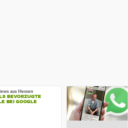
ews aus Hessen
ALS BEVORZUGTE
LE BEI GOOGLE