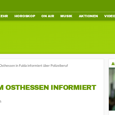
KEHR
HOROSKOP
ON AIR
MUSIK
AKTIONEN
VIDE
A
Osthessen in Fulda informiert über Polizeiberuf
M OSTHESSEN INFORMIERT
n