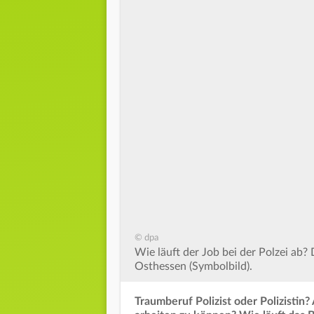
© dpa
Wie läuft der Job bei der Polzei ab? 
Osthessen (Symbolbild).
Traumberuf Polizist oder Polizistin?