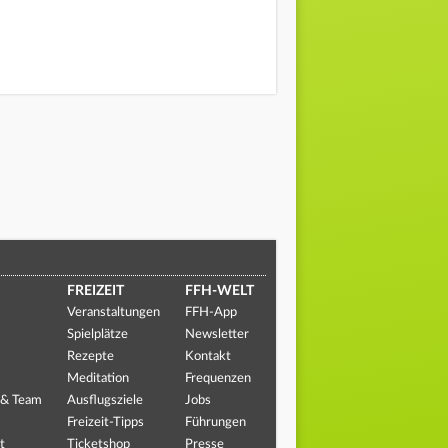
FREIZEIT
FFH-WELT
Veranstaltungen
FFH-App
Spielplätze
Newsletter
Rezepte
Kontakt
Meditation
Frequenzen
 & Team
Ausflugsziele
Jobs
Freizeit-Tipps
Führungen
t
Ticketshop
Presse