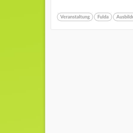
Veranstaltung
Fulda
Ausbild