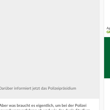
Ag
G
Darüber informiert jetzt das Polizeipräsidium
 Aber was braucht es eigentlich, um bei der Polizei