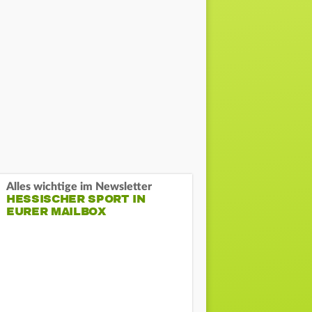
Alles wichtige im Newsletter
HESSISCHER SPORT IN
EURER MAILBOX