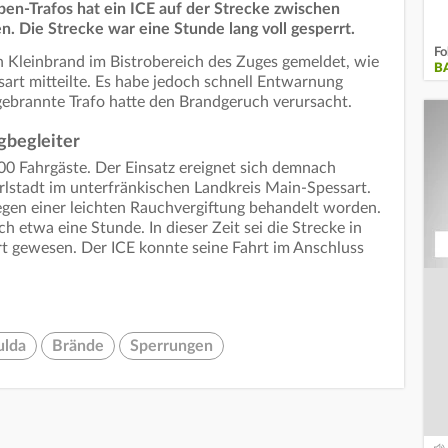
n-Trafos hat ein ICE auf der Strecke zwischen
. Die Strecke war eine Stunde lang voll gesperrt.
Fo
 Kleinbrand im Bistrobereich des Zuges gemeldet, wie
B
art mitteilte. Es habe jedoch schnell Entwarnung
brannte Trafo hatte den Brandgeruch verursacht.
gbegleiter
00 Fahrgäste. Der Einsatz ereignet sich demnach
rlstadt im unterfränkischen Landkreis Main-Spessart.
egen einer leichten Rauchvergiftung behandelt worden.
 etwa eine Stunde. In dieser Zeit sei die Strecke in
rt gewesen. Der ICE konnte seine Fahrt im Anschluss
ulda
Brände
Sperrungen