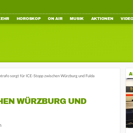
KEHR
HOROSKOP
ON AIR
MUSIK
AKTIONEN
VIDE
A
rafo sorgt für ICE-Stopp zwischen Würzburg und Fulda
CHEN WÜRZBURG UND
n