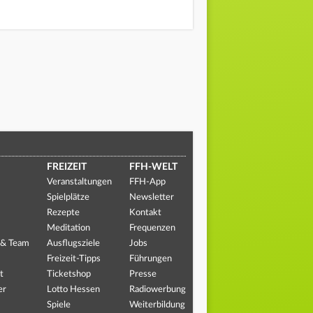
FREIZEIT
FFH-WELT
Veranstaltungen
FFH-App
Spielplätze
Newsletter
Rezepte
Kontakt
Meditation
Frequenzen
 & Team
Ausflugsziele
Jobs
Freizeit-Tipps
Führungen
t
Ticketshop
Presse
er
Lotto Hessen
Radiowerbung
Spiele
Weiterbildung