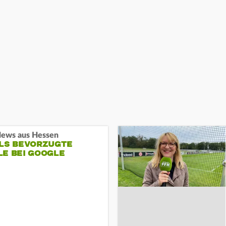
ews aus Hessen
ALS BEVORZUGTE
LE BEI GOOGLE