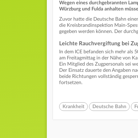
Wegen eines durchgebrannten Lampe
Würzburg und Fulda anhalten müssen
Zuvor hatte die Deutsche Bahn einen
die Kreisbrandinspektion Main-Spess
gegeben werden können. Der durchge
Leichte Rauchvergiftung bei Zu
In dem ICE befanden sich mehr als 5
am Freitagmittag in der Nähe von Ka
Ein Mitglied des Zugpersonals sei w
Der Einsatz dauerte den Angaben nach
beide Richtungen vollständig gesper
fortsetzen.
Krankheit
Deutsche Bahn
F