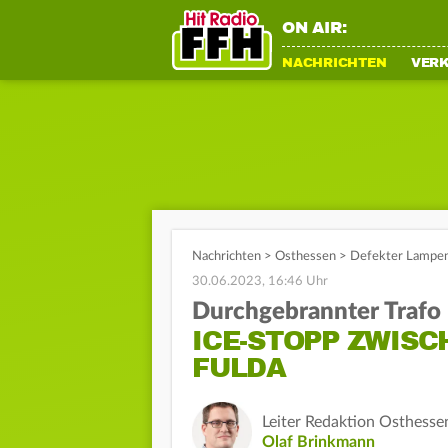
ON AIR:
NACHRICHTEN
VER
Nachrichten
>
Osthessen
>
Defekter Lampent
30.06.2023, 16:46 Uhr
Durchgebrannter Trafo
ICE-STOPP ZWIS
FULDA
Leiter Redaktion Osthesse
Olaf Brinkmann