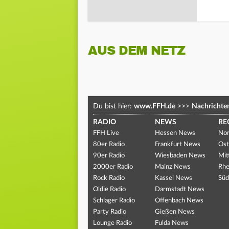
AUS DEM NETZ
Du bist hier:
www.FFH.de
>>>
Nachrichte
RADIO
NEWS
RE
FFH Live
Hessen News
Nor
80er Radio
Frankfurt News
Ost
90er Radio
Wiesbaden News
Mit
2000er Radio
Mainz News
Rhe
Rock Radio
Kassel News
Süd
Oldie Radio
Darmstadt News
Schlager Radio
Offenbach News
Party Radio
Gießen News
Lounge Radio
Fulda News