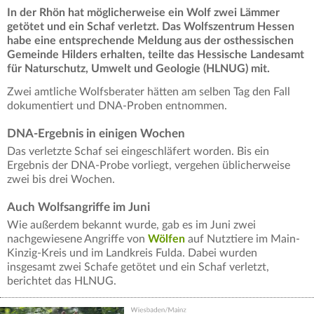
In der Rhön hat möglicherweise ein Wolf zwei Lämmer
getötet und ein Schaf verletzt. Das Wolfszentrum Hessen
habe eine entsprechende Meldung aus der osthessischen
Gemeinde Hilders erhalten, teilte das Hessische Landesamt
für Naturschutz, Umwelt und Geologie (HLNUG) mit.
Zwei amtliche Wolfsberater hätten am selben Tag den Fall
dokumentiert und DNA-Proben entnommen.
DNA-Ergebnis in einigen Wochen
Das verletzte Schaf sei eingeschläfert worden. Bis ein
Ergebnis der DNA-Probe vorliegt, vergehen üblicherweise
zwei bis drei Wochen.
Auch Wolfsangriffe im Juni
Wie außerdem bekannt wurde, gab es im Juni zwei
nachgewiesene Angriffe von
Wölfen
auf Nutztiere im Main-
Kinzig-Kreis und im Landkreis Fulda. Dabei wurden
insgesamt zwei Schafe getötet und ein Schaf verletzt,
berichtet das HLNUG.