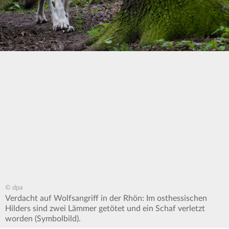
© dpa
Verdacht auf Wolfsangriff in der Rhön: Im osthessischen
Hilders sind zwei Lämmer getötet und ein Schaf verletzt
worden (Symbolbild).