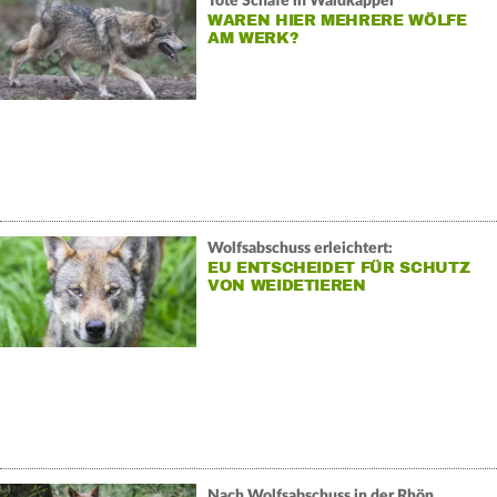
Tote Schafe in Waldkappel
WAREN HIER MEHRERE WÖLFE
AM WERK?
Wolfsabschuss erleichtert:
EU ENTSCHEIDET FÜR SCHUTZ
VON WEIDETIEREN
Nach Wolfsabschuss in der Rhön