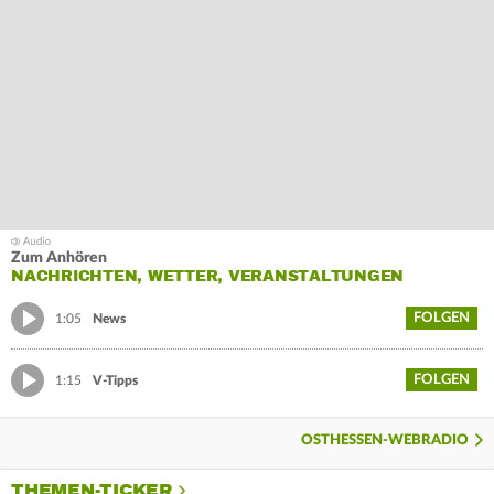
Zum Anhören
NACHRICHTEN, WETTER, VERANSTALTUNGEN
FOLGEN
1:05
News
FOLGEN
1:15
V-Tipps
OSTHESSEN-WEBRADIO
THEMEN-TICKER