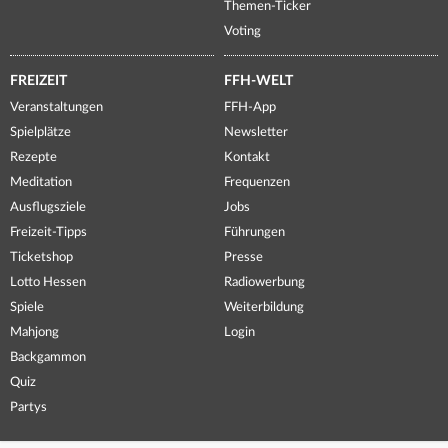
Themen-Ticker
Voting
FREIZEIT
FFH-WELT
Veranstaltungen
FFH-App
Spielplätze
Newsletter
Rezepte
Kontakt
Meditation
Frequenzen
Ausflugsziele
Jobs
Freizeit-Tipps
Führungen
Ticketshop
Presse
Lotto Hessen
Radiowerbung
Spiele
Weiterbildung
Mahjong
Login
Backgammon
Quiz
Partys