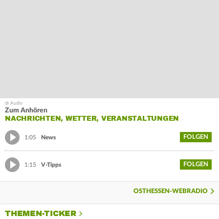
Zum Anhören
NACHRICHTEN, WETTER, VERANSTALTUNGEN
FOLGEN
1:05
News
FOLGEN
1:15
V-Tipps
OSTHESSEN-WEBRADIO
THEMEN-TICKER