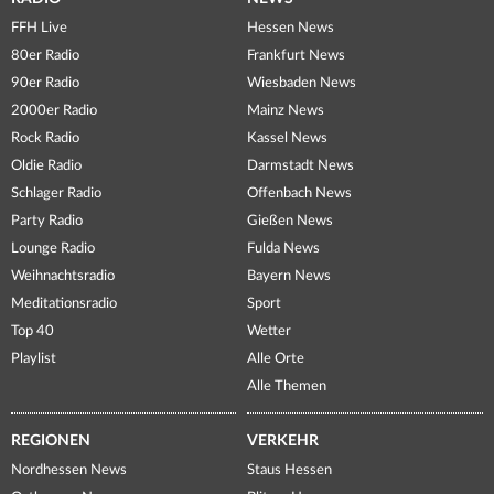
FFH Live
Hessen News
80er Radio
Frankfurt News
90er Radio
Wiesbaden News
2000er Radio
Mainz News
Rock Radio
Kassel News
Oldie Radio
Darmstadt News
Schlager Radio
Offenbach News
Party Radio
Gießen News
Lounge Radio
Fulda News
Weihnachtsradio
Bayern News
Meditationsradio
Sport
Top 40
Wetter
Playlist
Alle Orte
Alle Themen
REGIONEN
VERKEHR
Nordhessen News
Staus Hessen