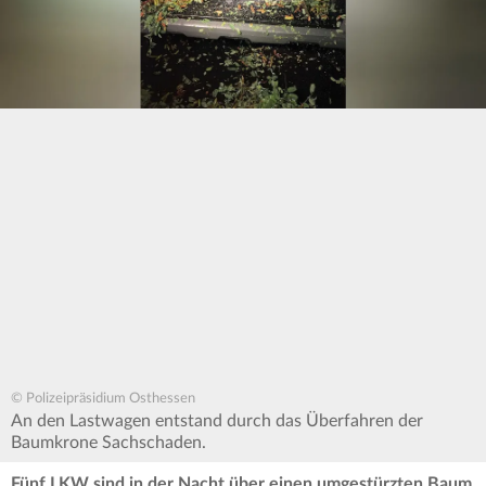
© Polizeipräsidium Osthessen
An den Lastwagen entstand durch das Überfahren der
Baumkrone Sachschaden.
Fünf LKW sind in der Nacht über einen umgestürzten Baum