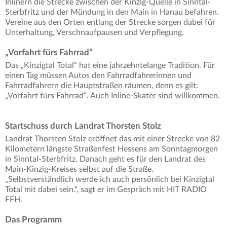
Inlinern die Strecke zwischen der Kinzig-Quelle in Sinntal-
Sterbfritz und der Mündung in den Main in Hanau befahren.
Vereine aus den Orten entlang der Strecke sorgen dabei für
Unterhaltung, Verschnaufpausen und Verpflegung.
„Vorfahrt fürs Fahrrad“
Das „Kinzigtal Total“ hat eine jahrzehntelange Tradition. Für
einen Tag müssen Autos den Fahrradfahrerinnen und
Fahrradfahrern die Hauptstraßen räumen, denn es gilt:
„Vorfahrt fürs Fahrrad“. Auch Inline-Skater sind willkommen.
Startschuss durch Landrat Thorsten Stolz
Landrat Thorsten Stolz eröffnet das mit einer Strecke von 82
Kilometern längste Straßenfest Hessens am Sonntagmorgen
in Sinntal-Sterbfritz. Danach geht es für den Landrat des
Main-Kinzig-Kreises selbst auf die Straße.
„Selbstverständlich werde ich auch persönlich bei Kinzigtal
Total mit dabei sein.“, sagt er im Gespräch mit HIT RADIO
FFH.
Das Programm