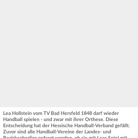
Lea Hollstein vom TV Bad Hersfeld 1848 darf wieder
Handball spielen - und zwar mit ihrer Orthese. Diese
Entscheidung hat der Hessische Handball-Verband gefällt.
Zuvor sind alle Handball-Vereine der Landes- und
Bezirksoberliga gefragt worden, ob sie mit Leas Spiel mit