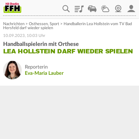
Playlist
Staupilot
Wetter
Webcam
Mein
Nachrichten
>
Osthessen
,
Sport
>
Handballerin Lea Hollstein vom TV Bad
Hersfeld darf wieder spielen
10.09.2023, 10:03 Uhr
Handballspielerin mit Orthese
LEA HOLLSTEIN DARF WIEDER SPIELEN
Reporterin
Eva-Maria Lauber