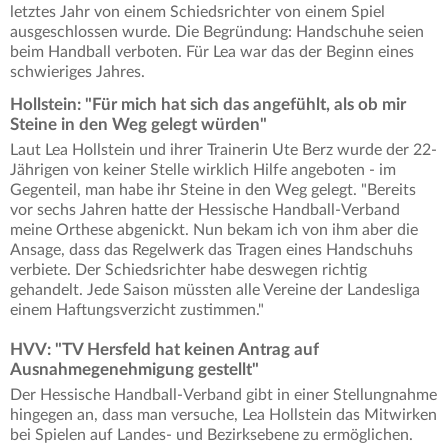
letztes Jahr von einem Schiedsrichter von einem Spiel
ausgeschlossen wurde. Die Begründung: Handschuhe seien
beim Handball verboten. Für Lea war das der Beginn eines
schwieriges Jahres.
Hollstein: "Für mich hat sich das angefühlt, als ob mir
Steine in den Weg gelegt würden"
Laut Lea Hollstein und ihrer Trainerin Ute Berz wurde der 22-
Jährigen von keiner Stelle wirklich Hilfe angeboten - im
Gegenteil, man habe ihr Steine in den Weg gelegt. "Bereits
vor sechs Jahren hatte der Hessische Handball-Verband
meine Orthese abgenickt. Nun bekam ich von ihm aber die
Ansage, dass das Regelwerk das Tragen eines Handschuhs
verbiete. Der Schiedsrichter habe deswegen richtig
gehandelt. Jede Saison müssten alle Vereine der Landesliga
einem Haftungsverzicht zustimmen."
HVV: "TV Hersfeld hat keinen Antrag auf
Ausnahmegenehmigung gestellt"
Der Hessische Handball-Verband gibt in einer Stellungnahme
hingegen an, dass man versuche, Lea Hollstein das Mitwirken
bei Spielen auf Landes- und Bezirksebene zu ermöglichen.