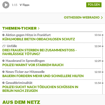
FOLGEN
1:15
V-Tipps
OSTHESSEN-WEBRADIO
THEMEN-TICKER
Aktion gegen Hitze in Frankfurt
13:16
KÜHLMOBILE BIETEN OBDACHLOSEN SCHUTZ
Unfälle
12:34
DREI FRAUEN STERBEN BEI ZUSAMMENSTOSS - F
AHRLÄSSIGE TÖTUNG?
Hausbrand in Sprendlingen
12:29
POLIZEI WARNT VOR STARKEM RAUCH
News-Ticker zur Hitzewelle
12:10
BAUERN FORDERN MEHR UND SCHNELLERE HILFEN
Gewaltkriminalität
11:54
POLIZEI SUCHT NACH TÖDLICHEN SCHÜSSEN IN
BERLIN NACH ZEUGEN
AUS DEM NETZ