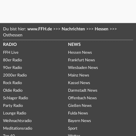
Du bist hier:
www.FFH.de
>>>
Nachrichten
>>>
Hessen
>>>
Osthessen
RADIO
NEWS
FFH Live
Hessen News
80er Radio
Frankfurt News
90er Radio
Wiesbaden News
2000er Radio
Mainz News
Rock Radio
Kassel News
Oldie Radio
Darmstadt News
Schlager Radio
Offenbach News
Party Radio
Gießen News
Lounge Radio
Fulda News
Weihnachtsradio
Bayern News
Meditationsradio
Sport