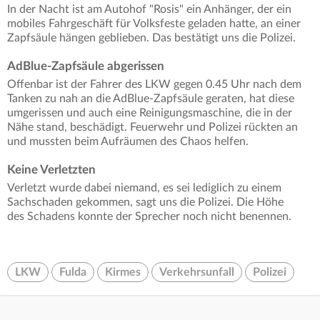
In der Nacht ist am Autohof "Rosis" ein Anhänger, der ein
mobiles Fahrgeschäft für Volksfeste geladen hatte, an einer
Zapfsäule hängen geblieben. Das bestätigt uns die Polizei.
AdBlue-Zapfsäule abgerissen
Offenbar ist der Fahrer des LKW gegen 0.45 Uhr nach dem
Tanken zu nah an die AdBlue-Zapfsäule geraten, hat diese
umgerissen und auch eine Reinigungsmaschine, die in der
Nähe stand, beschädigt. Feuerwehr und Polizei rückten an
und mussten beim Aufräumen des Chaos helfen.
Keine Verletzten
Verletzt wurde dabei niemand, es sei lediglich zu einem
Sachschaden gekommen, sagt uns die Polizei. Die Höhe
des Schadens konnte der Sprecher noch nicht benennen.
LKW
Fulda
Kirmes
Verkehrsunfall
Polizei