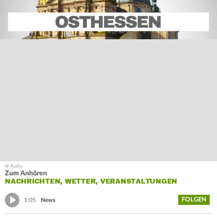
Zum Anhören
NACHRICHTEN, WETTER, VERANSTALTUNGEN
FOLGEN
1:05
News