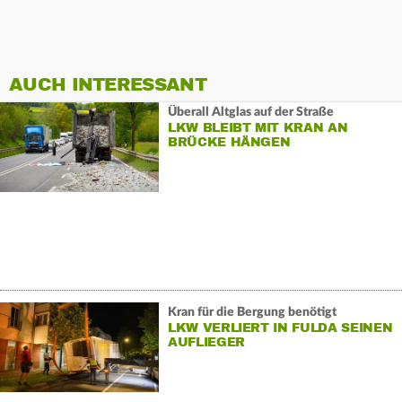
AUCH INTERESSANT
Überall Altglas auf der Straße
LKW BLEIBT MIT KRAN AN
BRÜCKE HÄNGEN
Kran für die Bergung benötigt
LKW VERLIERT IN FULDA SEINEN
AUFLIEGER