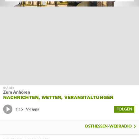
Zum Anhören
NACHRICHTEN, WETTER, VERANSTALTUNGEN
FOLGEN
1:15
V-Tipps
OSTHESSEN-WEBRADIO