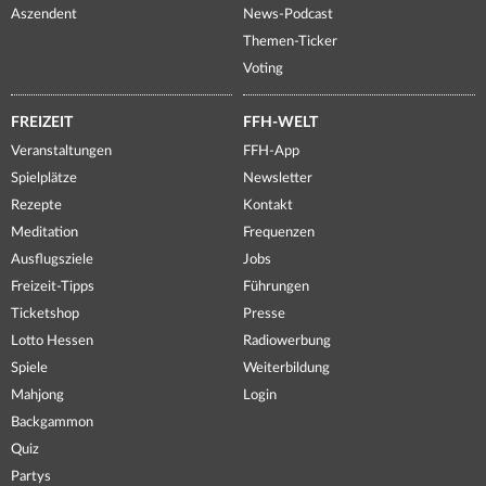
Aszendent
News-Podcast
Themen-Ticker
Voting
FREIZEIT
FFH-WELT
Veranstaltungen
FFH-App
Spielplätze
Newsletter
Rezepte
Kontakt
Meditation
Frequenzen
Ausflugsziele
Jobs
Freizeit-Tipps
Führungen
Ticketshop
Presse
Lotto Hessen
Radiowerbung
Spiele
Weiterbildung
Mahjong
Login
Backgammon
Quiz
Partys