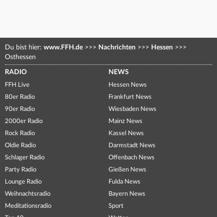
Du bist hier:
www.FFH.de
>>>
Nachrichten
>>>
Hessen
>>>
Osthessen
RADIO
NEWS
FFH Live
Hessen News
80er Radio
Frankfurt News
90er Radio
Wiesbaden News
2000er Radio
Mainz News
Rock Radio
Kassel News
Oldie Radio
Darmstadt News
Schlager Radio
Offenbach News
Party Radio
Gießen News
Lounge Radio
Fulda News
Weihnachtsradio
Bayern News
Meditationsradio
Sport