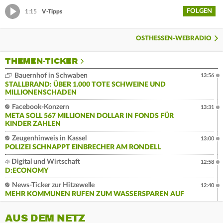
FOLGEN
1:15
V-Tipps
OSTHESSEN-WEBRADIO
THEMEN-TICKER
Bauernhof in Schwaben
13:56
STALLBRAND: ÜBER 1.000 TOTE SCHWEINE UND
MILLIONENSCHADEN
Facebook-Konzern
13:31
META SOLL 567 MILLIONEN DOLLAR IN FONDS FÜR
KINDER ZAHLEN
Zeugenhinweis in Kassel
13:00
POLIZEI SCHNAPPT EINBRECHER AM RONDELL
Digital und Wirtschaft
12:58
D:ECONOMY
News-Ticker zur Hitzewelle
12:40
MEHR KOMMUNEN RUFEN ZUM WASSERSPAREN AUF
AUS DEM NETZ