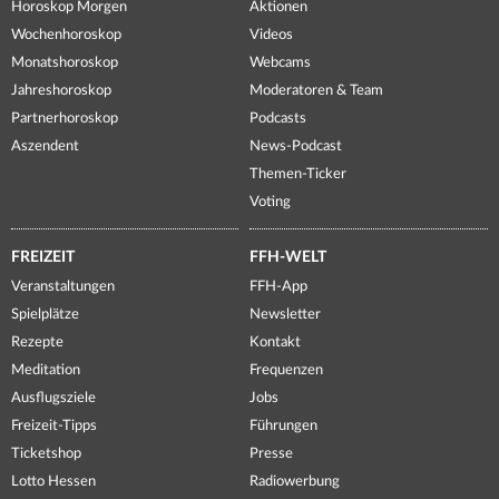
Horoskop Morgen
Aktionen
Wochenhoroskop
Videos
Monatshoroskop
Webcams
Jahreshoroskop
Moderatoren & Team
Partnerhoroskop
Podcasts
Aszendent
News-Podcast
Themen-Ticker
Voting
FREIZEIT
FFH-WELT
Veranstaltungen
FFH-App
Spielplätze
Newsletter
Rezepte
Kontakt
Meditation
Frequenzen
Ausflugsziele
Jobs
Freizeit-Tipps
Führungen
Ticketshop
Presse
Lotto Hessen
Radiowerbung