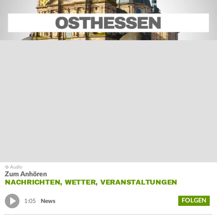
Zum Anhören
NACHRICHTEN, WETTER, VERANSTALTUNGEN
FOLGEN
1:05
News