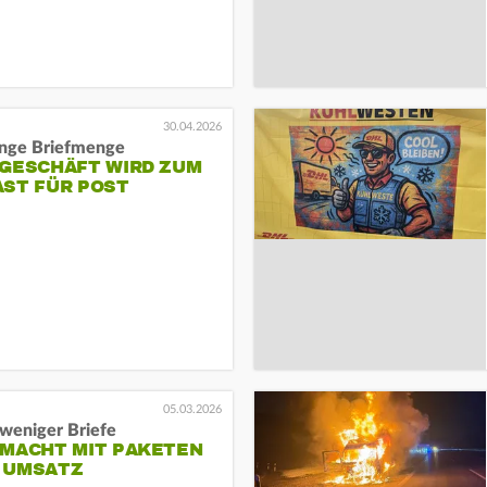
30.04.2026
inge Briefmenge
FGESCHÄFT WIRD ZUM
AST FÜR POST
05.03.2026
weniger Briefe
 MACHT MIT PAKETEN
 UMSATZ