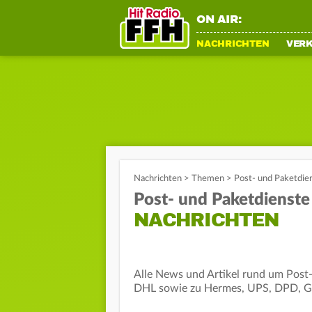
ON AIR:
NACHRICHTEN
VER
Nachrichten
>
Themen
>
Post- und Paketdie
Post- und Paketdienste
NACHRICHTEN
Alle News und Artikel rund um Post
DHL sowie zu Hermes, UPS, DPD, 