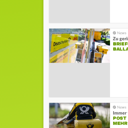
Zu ger
BRIE
BALL
Immer 
POST
MEHR