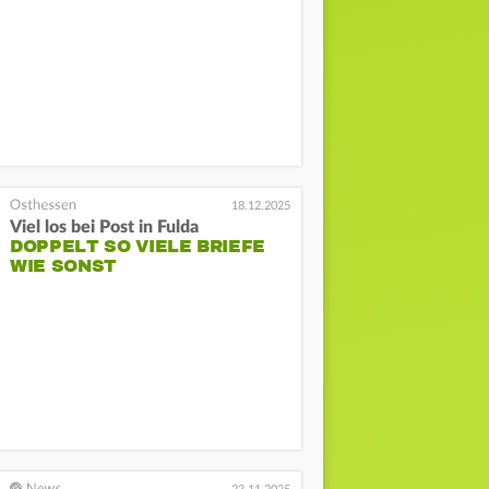
18.12.2025
Viel los bei Post in Fulda
DOPPELT SO VIELE BRIEFE
WIE SONST