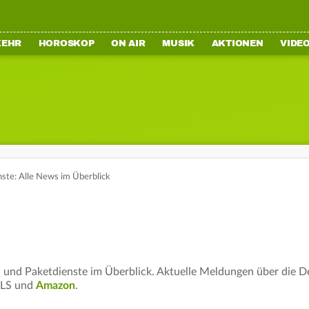
KEHR
HOROSKOP
ON AIR
MUSIK
AKTIONEN
VIDE
nste: Alle News im Überblick
- und Paketdienste im Überblick. Aktuelle Meldungen über die 
GLS und
Amazon
.