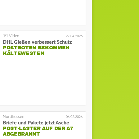
27.04.2026
DHL Gießen verbessert Schutz
POSTBOTEN BEKOMMEN
KÄLTEWESTEN
06.02.2026
Briefe und Pakete jetzt Asche
POST-LASTER AUF DER A7
ABGEBRANNT