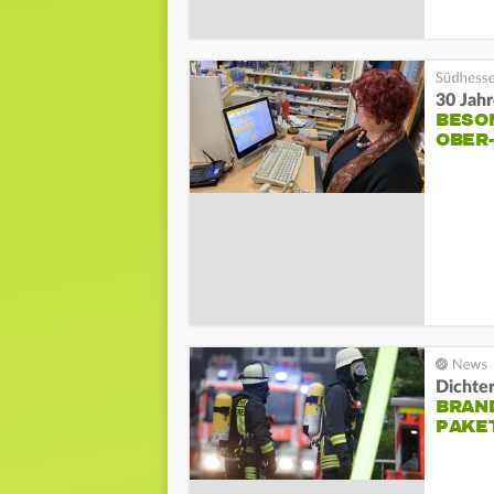
30 Jahr
BESO
OBER
Dichte
BRAND
PAKE