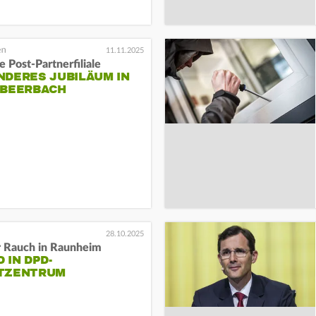
11.11.2025
e Post-Partnerfiliale
NDERES JUBILÄUM IN
-BEERBACH
28.10.2025
r Rauch in Raunheim
 IN DPD-
TZENTRUM