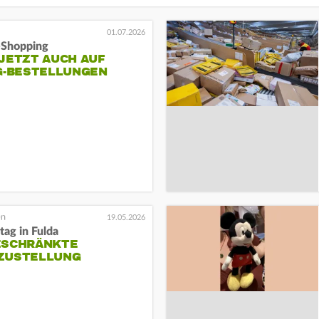
01.07.2026
-Shopping
JETZT AUCH AUF
IG-BESTELLUNGEN
19.05.2026
ag in Fulda
ESCHRÄNKTE
ZUSTELLUNG