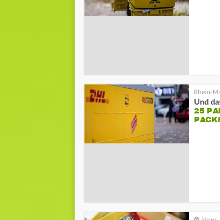
Und da
25 P
PACK