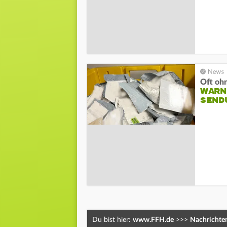
Oft ohn
WARN
SEND
Du bist hier:
www.FFH.de
>>>
Nachrichte