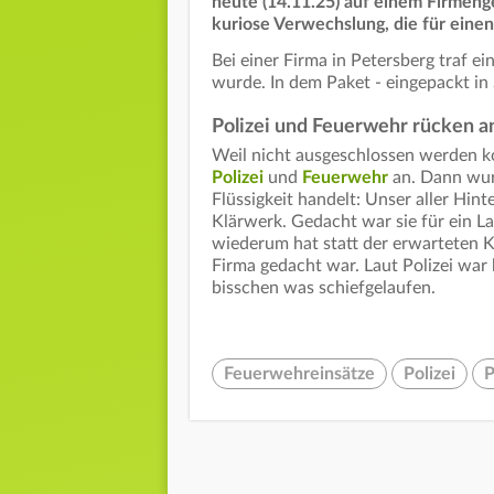
heute (14.11.25) auf einem Firmeng
kuriose Verwechslung, die für eine
Bei einer Firma in Petersberg traf ein
wurde. In dem Paket - eingepackt in 
Polizei und Feuerwehr rücken a
Weil nicht ausgeschlossen werden ko
Polizei
und
Feuerwehr
an. Dann wurd
Flüssigkeit handelt: Unser aller Hin
Klärwerk. Gedacht war sie für ein L
wiederum hat statt der erwarteten K
Firma gedacht war. Laut Polizei wa
bisschen was schiefgelaufen.
Feuerwehreinsätze
Polizei
P