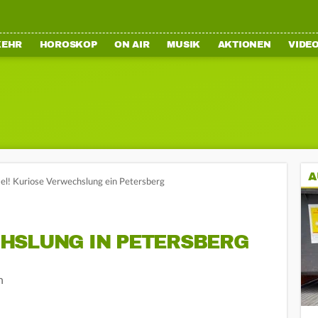
KEHR
HOROSKOP
ON AIR
MUSIK
AKTIONEN
VIDE
A
l! Kuriose Verwechslung ein Petersberg
HSLUNG IN PETERSBERG
n