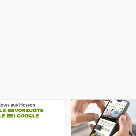
ews aus Hessen
ALS BEVORZUGTE
LE BEI GOOGLE