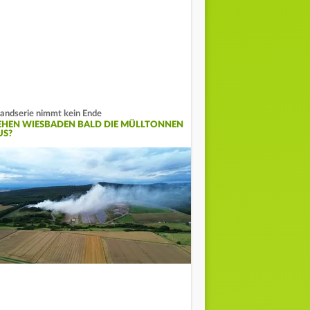
andserie nimmt kein Ende
EHEN WIESBADEN BALD DIE MÜLLTONNEN
US?