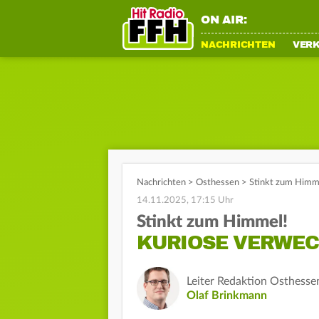
ON AIR:
NACHRICHTEN
VER
Nachrichten
>
Osthessen
>
Stinkt zum Himme
14.11.2025, 17:15 Uhr
Stinkt zum Himmel!
KURIOSE VERWEC
Leiter Redaktion Osthesse
Olaf Brinkmann