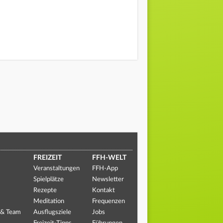
FREIZEIT
FFH-WELT
Veranstaltungen
FFH-App
Spielplätze
Newsletter
Rezepte
Kontakt
Meditation
Frequenzen
 & Team
Ausflugsziele
Jobs