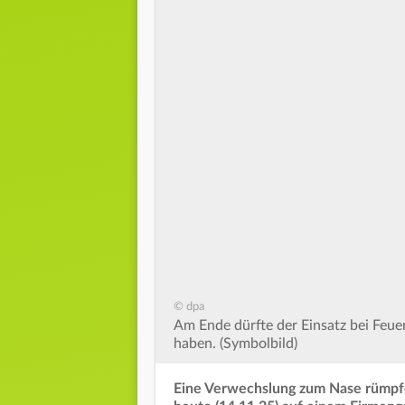
© dpa
Am Ende dürfte der Einsatz bei Feue
haben. (Symbolbild)
Eine Verwechslung zum Nase rümpfe