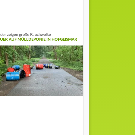
lder zeigen große Rauchwolke
EUER AUF MÜLLDEPONIE IN HOFGEISMAR