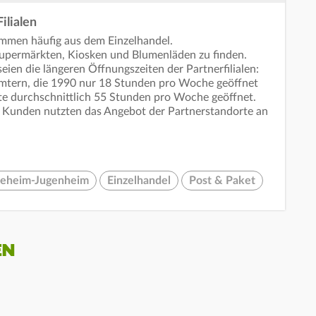
ilialen
ammen häufig aus dem Einzelhandel.
Supermärkten, Kiosken und Blumenläden zu finden.
eien die längeren Öffnungszeiten der Partnerfilialen:
mtern, die 1990 nur 18 Stunden pro Woche geöffnet
te durchschnittlich 55 Stunden pro Woche geöffnet.
 Kunden nutzten das Angebot der Partnerstandorte an
eheim-Jugenheim
Einzelhandel
Post & Paket
EN