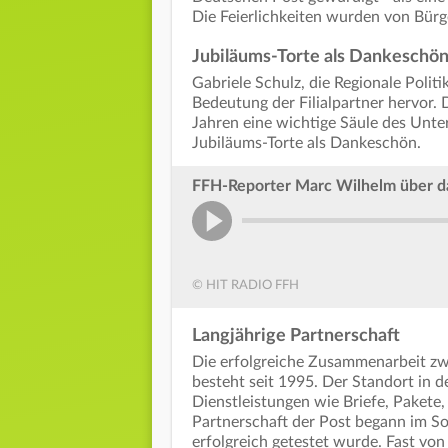
Die Feierlichkeiten wurden von Bürge
Jubiläums-Torte als Dankeschö
Gabriele Schulz, die Regionale Polit
Bedeutung der Filialpartner hervor. 
Jahren eine wichtige Säule des Unt
Jubiläums-Torte als Dankeschön.
FFH-Reporter Marc Wilhelm über d
© HIT RADIO FFH
Langjährige Partnerschaft
Die erfolgreiche Zusammenarbeit z
besteht seit 1995. Der Standort in d
Dienstleistungen wie Briefe, Pakete, 
Partnerschaft der Post begann im 
erfolgreich getestet wurde. Fast von