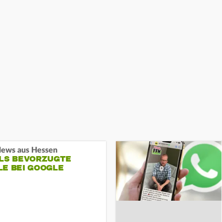
ews aus Hessen
ALS BEVORZUGTE
LE BEI GOOGLE