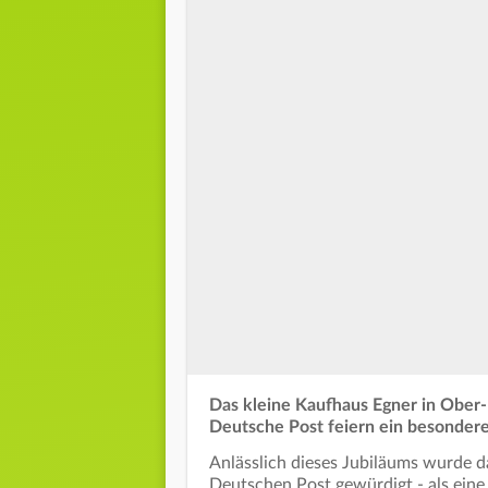
Das kleine Kaufhaus Egner in Ober-
Deutsche Post feiern ein besonderes 
Anlässlich dieses Jubiläums wurde 
Deutschen Post gewürdigt - als eine 