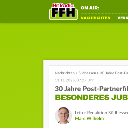
ON AIR:
NACHRICHTEN
VER
Nachrichten
>
Südhessen
>
30 Jahre Post-Pa
11.11.2025, 07:27 Uhr
30 Jahre Post-Partnerfil
BESONDERES JUB
Leiter Redaktion Südhesse
Marc Wilhelm