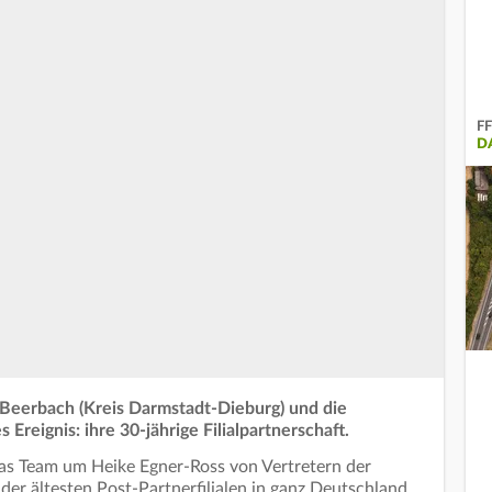
FF
D
Beerbach (Kreis Darmstadt-Dieburg) und die
Ereignis: ihre 30-jährige Filialpartnerschaft.
das Team um Heike Egner-Ross von Vertretern der
der ältesten Post-Partnerfilialen in ganz Deutschland.