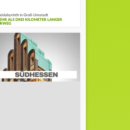
islabyrinth in Groß-Umstadt
EHR ALS DREI KILOMETER LANGER
RRWEG