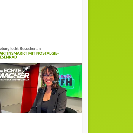
eburg lockt Besucher an
ARTINSMARKT MIT NOSTALGIE-
IESENRAD