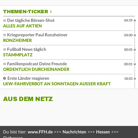
THEMEN-TICKER
Der tägliche Börsen-Shot
04:59
ALLES AUF AKTIEN
Kriegsreporter Paul Ronzheimer
04:00
RONZHEIMER
Fußball News täglich
00:05
STAMMPLATZ
Familienpodcast Deine Freunde
00:01
ORDENTLICH DURCHEINANDER
Erste Länder reagieren
18:03
LKW-FAHRVERBOT AN SONNTAGEN AUSSER KRAFT
AUS DEM NETZ
Du bist hier:
www.FFH.de
>>>
Nachrichten
>>>
Hessen
>>>