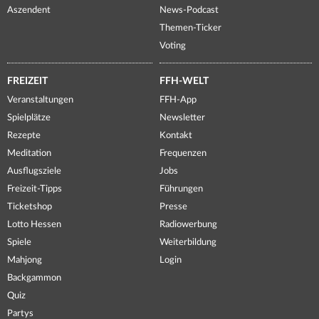
Aszendent
News-Podcast
Themen-Ticker
Voting
FREIZEIT
FFH-WELT
Veranstaltungen
FFH-App
Spielplätze
Newsletter
Rezepte
Kontakt
Meditation
Frequenzen
Ausflugsziele
Jobs
Freizeit-Tipps
Führungen
Ticketshop
Presse
Lotto Hessen
Radiowerbung
Spiele
Weiterbildung
Mahjong
Login
Backgammon
Quiz
Partys