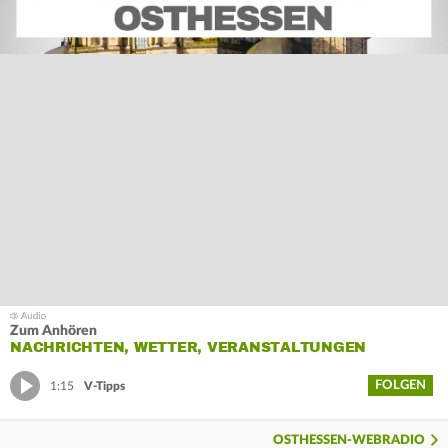
Zum Anhören
NACHRICHTEN, WETTER, VERANSTALTUNGEN
FOLGEN
1:15
V-Tipps
OSTHESSEN-WEBRADIO