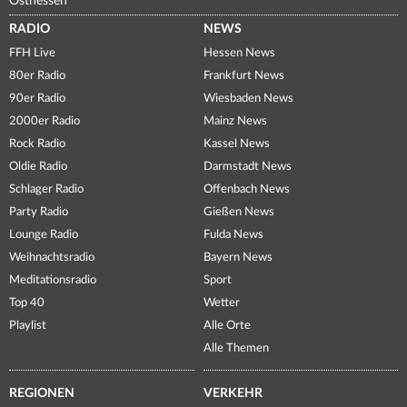
Osthessen
RADIO
NEWS
FFH Live
Hessen News
80er Radio
Frankfurt News
90er Radio
Wiesbaden News
2000er Radio
Mainz News
Rock Radio
Kassel News
Oldie Radio
Darmstadt News
Schlager Radio
Offenbach News
Party Radio
Gießen News
Lounge Radio
Fulda News
Weihnachtsradio
Bayern News
Meditationsradio
Sport
Top 40
Wetter
Playlist
Alle Orte
Alle Themen
REGIONEN
VERKEHR