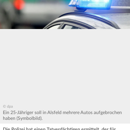
© dpa
Ein 25-Jähriger soll in Alsfeld mehrere Autos aufgebrochen
haben (Symbolbild).
Die Polizei hat einen Tatverdächtigen ermittelt, der für