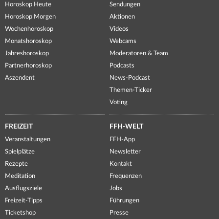
Horoskop Heute
Sendungen
Horoskop Morgen
Aktionen
Wochenhoroskop
Videos
Monatshoroskop
Webcams
Jahreshoroskop
Moderatoren & Team
Partnerhoroskop
Podcasts
Aszendent
News-Podcast
Themen-Ticker
Voting
FREIZEIT
FFH-WELT
Veranstaltungen
FFH-App
Spielplätze
Newsletter
Rezepte
Kontakt
Meditation
Frequenzen
Ausflugsziele
Jobs
Freizeit-Tipps
Führungen
Ticketshop
Presse