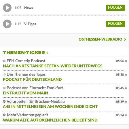
FOLGEN
1:05
News
FOLGEN
1:15
V-Tipps
OSTHESSEN-WEBRADIO
THEMEN-TICKER
FFH Comedy Podcast
06:06
NACH ANKES TANKE STEFAN WIEDER UNTERWEGS
Die Themen des Tages
05:50
PODCAST FÜR DEUTSCHLAND
Podcast von Eintracht Frankfurt
05:45
EINTRACHT VOM MAIN
Vorarbeiten für Brücken-Neubau
05:39
A45 IN MITTELHESSEN AM WOCHENENDE DICHT
Mehr Varianten geplant
05:34
WARUM ALTE AUTOKENNZEICHEN BELIEBT SIND