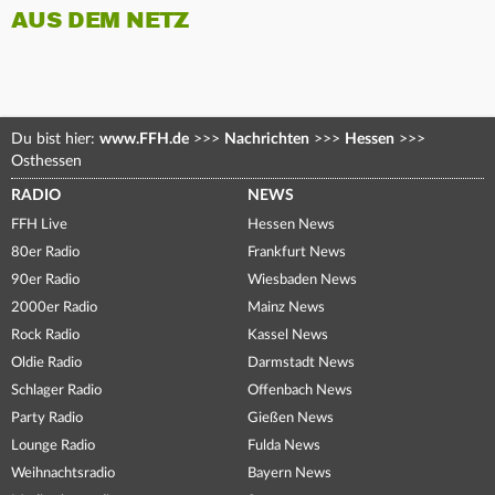
AUS DEM NETZ
Du bist hier:
www.FFH.de
>>>
Nachrichten
>>>
Hessen
>>>
Osthessen
RADIO
NEWS
FFH Live
Hessen News
80er Radio
Frankfurt News
90er Radio
Wiesbaden News
2000er Radio
Mainz News
Rock Radio
Kassel News
Oldie Radio
Darmstadt News
Schlager Radio
Offenbach News
Party Radio
Gießen News
Lounge Radio
Fulda News
Weihnachtsradio
Bayern News