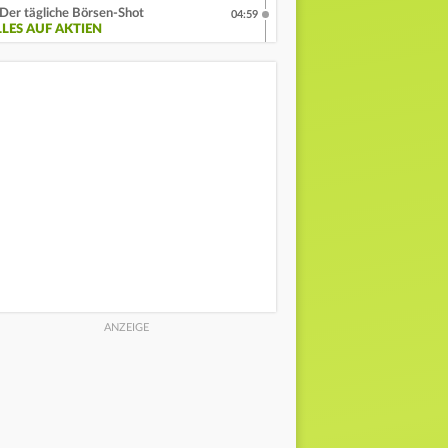
Der tägliche Börsen-Shot
04:59
LLES AUF AKTIEN