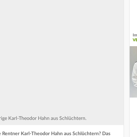
Im
V
hrige Karl-Theodor Hahn aus Schlüchtern.
te Rentner Karl-Theodor Hahn aus Schlüchtern? Das