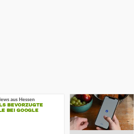
ews aus Hessen
ALS BEVORZUGTE
LE BEI GOOGLE