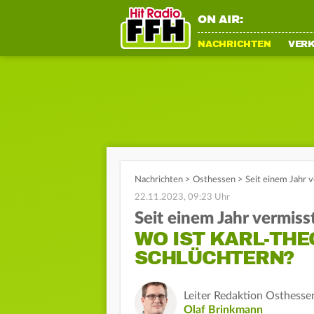
ON AIR:
NACHRICHTEN
VER
Nachrichten
>
Osthessen
>
Seit einem Jahr 
22.11.2023, 09:23 Uhr
Seit einem Jahr vermiss
WO IST KARL-TH
SCHLÜCHTERN?
Leiter Redaktion Osthesse
Olaf Brinkmann