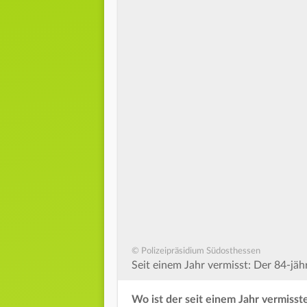
© Polizeipräsidium Südosthessen
Seit einem Jahr vermisst: Der 84-jä
Wo ist der seit einem Jahr vermiss