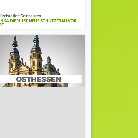
lizeistation Gelnhausen
ANKA DIERL IST NEUE SCHUTZFRAU VOR
RT