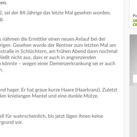
sen.
, sei der 84-Jährige das letzte Mal gesehen worden,
Po
g.
J
O
 nähmen die Ermittler einen neuen Anlauf bei der
rigen. Gesehen wurde der Rentner zum letzten Mal am
nstraße in Schlüchtern, am frühen Abend dann nochmal
ließt nicht aus, dass er auch in angrenzenden
n könnte – wegen einer Demenzerkrankung sei er auch
n.
d hager. Er hat graue kurze Haare (Haarkranz). Zuletzt
klen knielangen Mantel und eine dunkle Mütze.
ll für wahrscheinlich, bis jetzt lägen ihnen keine
rgrund vor.