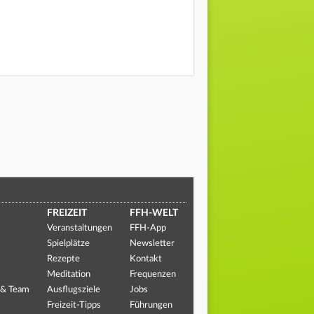
FREIZEIT
FFH-WELT
Veranstaltungen
FFH-App
Spielplätze
Newsletter
Rezepte
Kontakt
Meditation
Frequenzen
 & Team
Ausflugsziele
Jobs
Freizeit-Tipps
Führungen