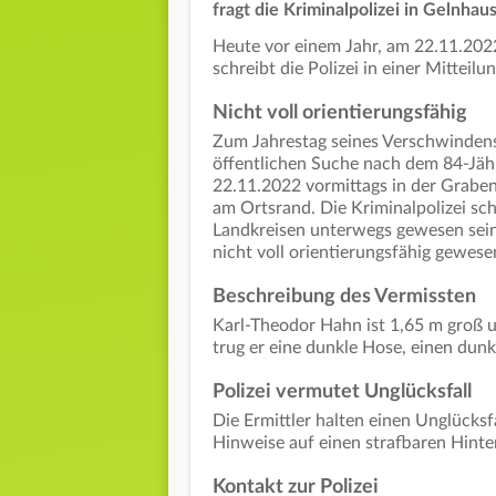
fragt die Kriminalpolizei in Gelnhau
Heute vor einem Jahr, am 22.11.2022
schreibt die Polizei in einer Mitteilun
Nicht voll orientierungsfähig
Zum Jahrestag seines Verschwindens
öffentlichen Suche nach dem 84-Jäh
22.11.2022 vormittags in der Grabe
am Ortsrand. Die Kriminalpolizei sch
Landkreisen unterwegs gewesen sei
nicht voll orientierungsfähig gewese
Beschreibung des Vermissten
Karl-Theodor Hahn ist 1,65 m groß un
trug er eine dunkle Hose, einen dun
Polizei vermutet Unglücksfall
Die Ermittler halten einen Unglücksfa
Hinweise auf einen strafbaren Hinte
Kontakt zur Polizei