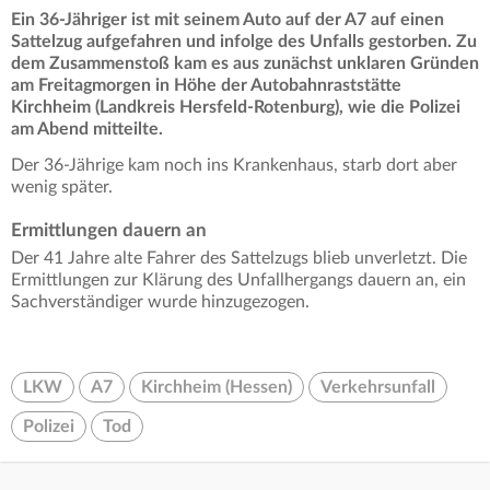
Ein 36-Jähriger ist mit seinem Auto auf der A7 auf einen
Sattelzug aufgefahren und infolge des Unfalls gestorben. Zu
dem Zusammenstoß kam es aus zunächst unklaren Gründen
am Freitagmorgen in Höhe der Autobahnraststätte
Kirchheim (Landkreis Hersfeld-Rotenburg), wie die Polizei
am Abend mitteilte.
Der 36-Jährige kam noch ins Krankenhaus, starb dort aber
wenig später.
Ermittlungen dauern an
Der 41 Jahre alte Fahrer des Sattelzugs blieb unverletzt. Die
Ermittlungen zur Klärung des Unfallhergangs dauern an, ein
Sachverständiger wurde hinzugezogen.
LKW
A7
Kirchheim (Hessen)
Verkehrsunfall
Polizei
Tod