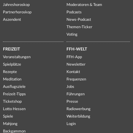
Jahreshoroskop
Moderatoren & Team
Partnerhoroskop
Podcasts
Aszendent
News-Podcast
Themen-Ticker
Voting
FREIZEIT
FFH-WELT
Veranstaltungen
FFH-App
Spielplätze
Newsletter
Rezepte
Kontakt
Meditation
Frequenzen
Ausflugsziele
Jobs
Freizeit-Tipps
Führungen
Ticketshop
Presse
Lotto Hessen
Radiowerbung
Spiele
Weiterbildung
Mahjong
Login
Backgammon