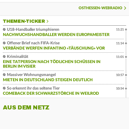
OSTHESSEN-WEBRADIO
THEMEN-TICKER
U18-Handballer triumphieren
11:21
NACHWUCHSHANDBALLER WERDEN EUROPAMEISTER
Offener Brief nach FIFA-Krise
11:14
VERBÄNDE WERFEN INFANTINO «TÄUSCHUNG» VOR
Kriminalität
11:01
EINE TATPERSON NACH TÖDLICHEN SCHÜSSEN IN
BERLIN IM VISIER
Massiver Wohnungsmangel
10:57
MIETEN IN DEUTSCHLAND STEIGEN DEUTLICH
So erkennt ihr das seltene Tier
10:54
COMEBACK DER SCHWARZSTÖRCHE IN WEILROD
AUS DEM NETZ