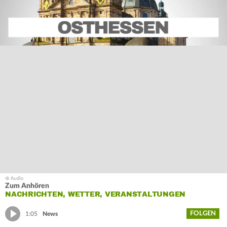
Zum Anhören
NACHRICHTEN, WETTER, VERANSTALTUNGEN
FOLGEN
1:05
News