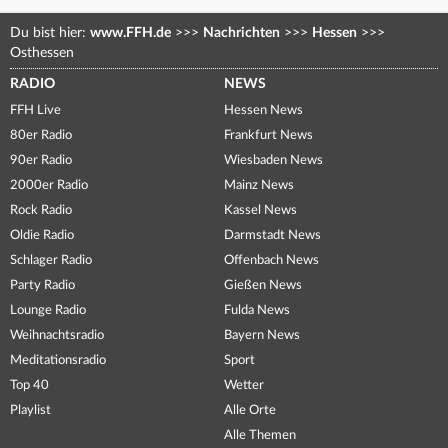
Du bist hier:
www.FFH.de
>>>
Nachrichten
>>>
Hessen
>>>
Osthessen
RADIO
NEWS
FFH Live
Hessen News
80er Radio
Frankfurt News
90er Radio
Wiesbaden News
2000er Radio
Mainz News
Rock Radio
Kassel News
Oldie Radio
Darmstadt News
Schlager Radio
Offenbach News
Party Radio
Gießen News
Lounge Radio
Fulda News
Weihnachtsradio
Bayern News
Meditationsradio
Sport
Top 40
Wetter
Playlist
Alle Orte
Alle Themen