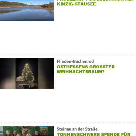
KINZIG-STAUSEE
Flieden-Buchenrod
OSTHESSENS GRÖSSTER W
EIHNACHTSBAUM?
Steinau an der Straße
TONNENSCHWERE SPENDE FÜR