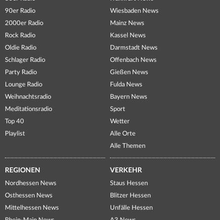
90er Radio
Wiesbaden News
2000er Radio
Mainz News
Rock Radio
Kassel News
Oldie Radio
Darmstadt News
Schlager Radio
Offenbach News
Party Radio
Gießen News
Lounge Radio
Fulda News
Weihnachtsradio
Bayern News
Meditationsradio
Sport
Top 40
Wetter
Playlist
Alle Orte
Alle Themen
REGIONEN
VERKEHR
Nordhessen News
Staus Hessen
Osthessen News
Blitzer Hessen
Mittelhessen News
Unfälle Hessen