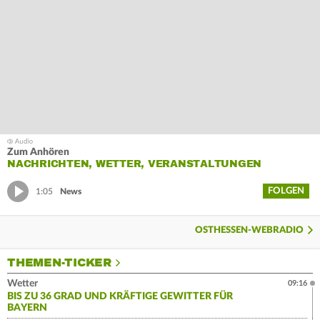
Zum Anhören
NACHRICHTEN, WETTER, VERANSTALTUNGEN
FOLGEN
1:05
News
OSTHESSEN-WEBRADIO
THEMEN-TICKER
Wetter
09:16
BIS ZU 36 GRAD UND KRÄFTIGE GEWITTER FÜR
BAYERN