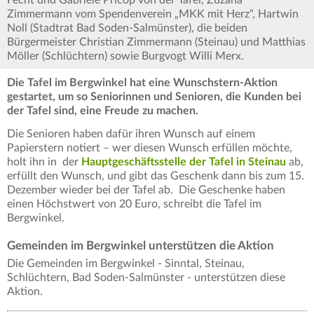
Fecht und Gabriele Pricop von der Tafel, Zuzana
Zimmermann vom Spendenverein „MKK mit Herz“, Hartwin
Noll (Stadtrat Bad Soden-Salmünster), die beiden
Bürgermeister Christian Zimmermann (Steinau) und Matthias
Möller (Schlüchtern) sowie Burgvogt Willi Merx.
Die Tafel im Bergwinkel hat eine Wunschstern-Aktion
gestartet, um so Seniorinnen und Senioren, die Kunden bei
der Tafel sind, eine Freude zu machen.
Die Senioren haben dafür ihren Wunsch auf einem
Papierstern notiert – wer diesen Wunsch erfüllen möchte,
holt ihn in der
Hauptgeschäftsstelle der Tafel in Steinau
ab,
erfüllt den Wunsch, und gibt das Geschenk dann bis zum 15.
Dezember wieder bei der Tafel ab. Die Geschenke haben
einen Höchstwert von 20 Euro, schreibt die Tafel im
Bergwinkel.
Gemeinden im Bergwinkel unterstützen die Aktion
Die Gemeinden im Bergwinkel - Sinntal, Steinau,
Schlüchtern, Bad Soden-Salmünster - unterstützen diese
Aktion.