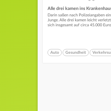
Alle drei kamen ins Krankenhau
Darin saßen nach Polizeiangaben eine
Junge. Alle drei kamen leicht verlet
sich insgesamt auf circa 45.000 Euro
Auto
Gesundheit
Verkehrsun