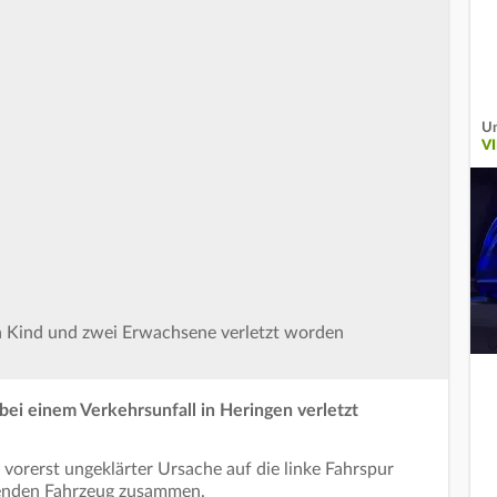
Un
V
in Kind und zwei Erwachsene verletzt worden
bei einem Verkehrsunfall in Heringen verletzt
s vorerst ungeklärter Ursache auf die linke Fahrspur
enden Fahrzeug zusammen.