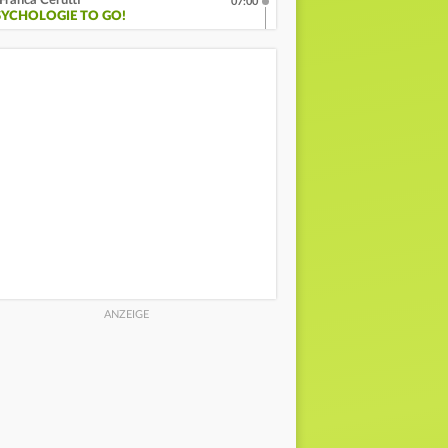
Franca Cerutti
07:00
SYCHOLOGIE TO GO!