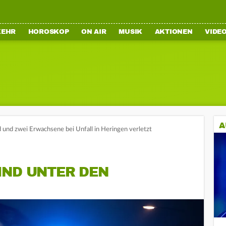
KEHR
HOROSKOP
ON AIR
MUSIK
AKTIONEN
VIDE
A
d und zwei Erwachsene bei Unfall in Heringen verletzt
IND UNTER DEN