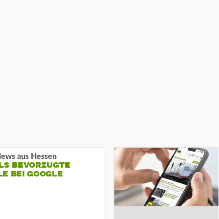
ews aus Hessen
ALS BEVORZUGTE
LE BEI GOOGLE