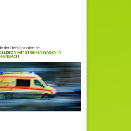
e der Unfall passiert ist
OLLISION MIT STREIFENWAGEN IN
FFENBACH