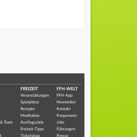
FREIZEIT
FFH-WELT
Veranstaltungen
FFH-App
Spielplätze
Newsletter
Rezepte
Kontakt
Meditation
Frequenzen
 & Team
Ausflugsziele
Jobs
Freizeit-Tipps
Führungen
t
Ticketshop
Presse