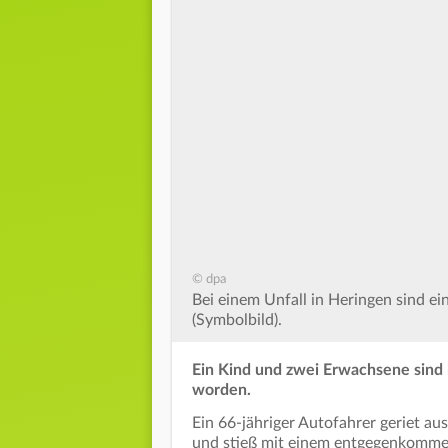
© dpa
Bei einem Unfall in Heringen sind e
(Symbolbild).
Ein Kind und zwei Erwachsene sind 
worden.
Ein 66-jähriger Autofahrer geriet au
und stieß mit einem entgegenkomm