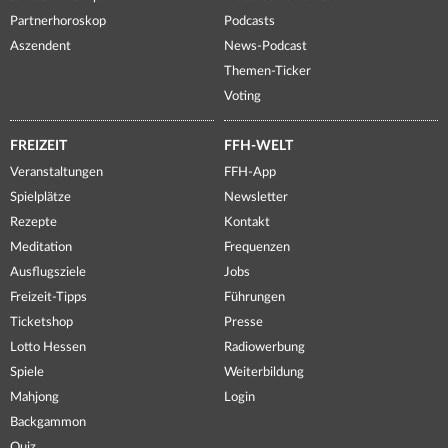
Partnerhoroskop
Podcasts
Aszendent
News-Podcast
Themen-Ticker
Voting
FREIZEIT
FFH-WELT
Veranstaltungen
FFH-App
Spielplätze
Newsletter
Rezepte
Kontakt
Meditation
Frequenzen
Ausflugsziele
Jobs
Freizeit-Tipps
Führungen
Ticketshop
Presse
Lotto Hessen
Radiowerbung
Spiele
Weiterbildung
Mahjong
Login
Backgammon
Quiz