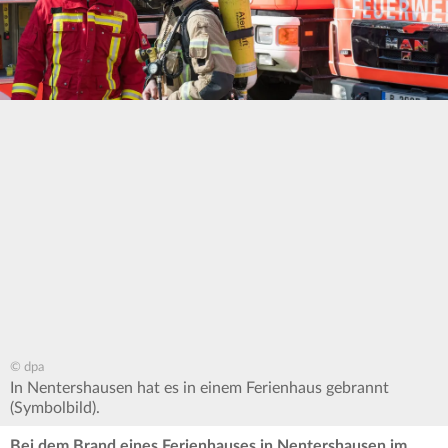
© dpa
In Nentershausen hat es in einem Ferienhaus gebrannt
(Symbolbild).
Bei dem Brand eines Ferienhauses in Nentershausen im