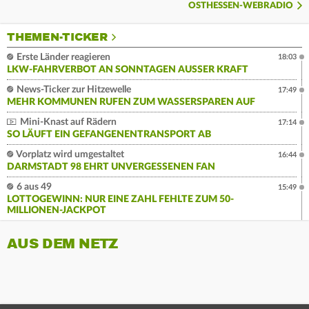
OSTHESSEN-WEBRADIO
THEMEN-TICKER
Erste Länder reagieren
18:03
LKW-FAHRVERBOT AN SONNTAGEN AUSSER KRAFT
News-Ticker zur Hitzewelle
17:49
MEHR KOMMUNEN RUFEN ZUM WASSERSPAREN AUF
Mini-Knast auf Rädern
17:14
SO LÄUFT EIN GEFANGENENTRANSPORT AB
Vorplatz wird umgestaltet
16:44
DARMSTADT 98 EHRT UNVERGESSENEN FAN
6 aus 49
15:49
LOTTOGEWINN: NUR EINE ZAHL FEHLTE ZUM 50-
MILLIONEN-JACKPOT
AUS DEM NETZ