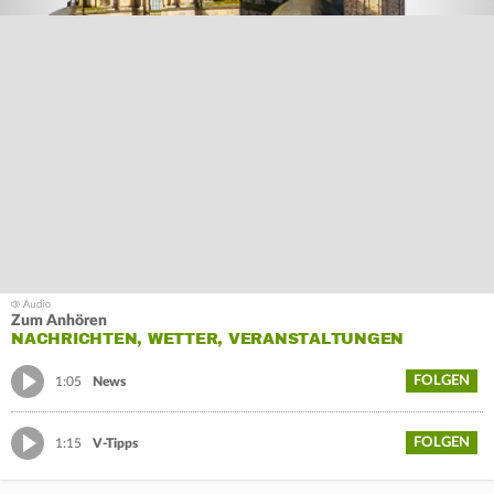
Zum Anhören
NACHRICHTEN, WETTER, VERANSTALTUNGEN
FOLGEN
1:05
News
FOLGEN
1:15
V-Tipps