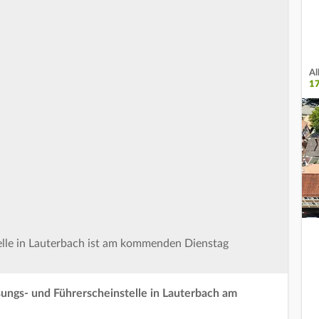
Al
1
elle in Lauterbach ist am kommenden Dienstag
sungs- und Führerscheinstelle in Lauterbach am