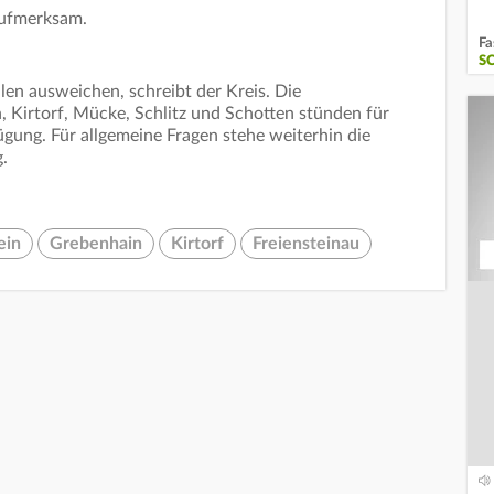
aufmerksam.
Fa
S
len ausweichen, schreibt der Kreis. Die
, Kirtorf, Mücke, Schlitz und Schotten stünden für
gung. Für allgemeine Fragen stehe weiterhin die
.
ein
Grebenhain
Kirtorf
Freiensteinau