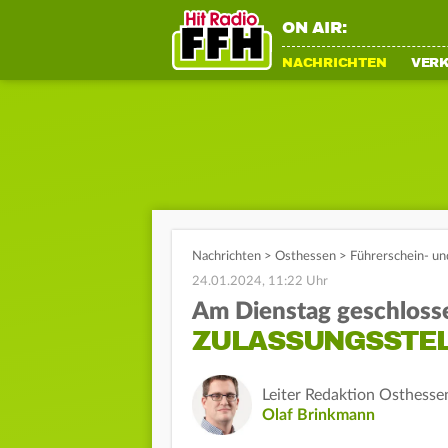
ON AIR:
NACHRICHTEN
VER
Nachrichten
>
Osthessen
>
Führerschein- un
24.01.2024, 11:22 Uhr
Am Dienstag geschloss
ZULASSUNGSSTEL
Leiter Redaktion Osthesse
Olaf Brinkmann