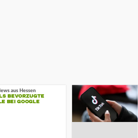
ews aus Hessen
ALS BEVORZUGTE
LE BEI GOOGLE