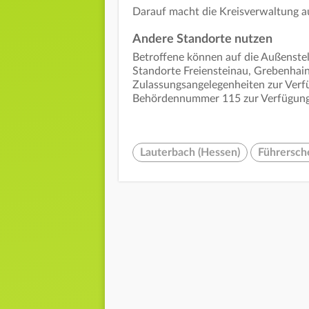
Darauf macht die Kreisverwaltung 
Andere Standorte nutzen
Betroffene können auf die Außenstel
Standorte Freiensteinau, Grebenhain
Zulassungsangelegenheiten zur Verfü
Behördennummer 115 zur Verfügung
Lauterbach (Hessen)
Führersch