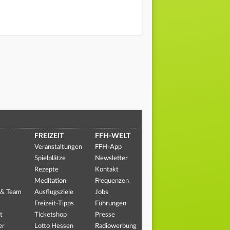
FREIZEIT
FFH-WELT
Veranstaltungen
FFH-App
Spielplätze
Newsletter
Rezepte
Kontakt
Meditation
Frequenzen
 & Team
Ausflugsziele
Jobs
Freizeit-Tipps
Führungen
t
Ticketshop
Presse
er
Lotto Hessen
Radiowerbung