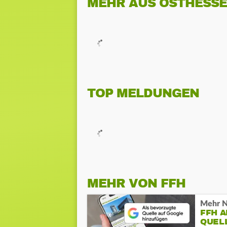
MEHR AUS OSTHESS
TOP MELDUNGEN
MEHR VON FFH
Mehr N
FFH 
QUEL