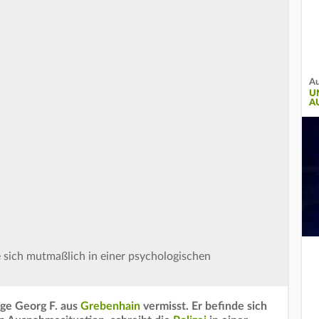
Au
U
U
de sich mutmaßlich in einer psychologischen
rige Georg F. aus
Grebenhain
vermisst. Er befinde sich