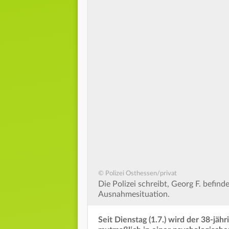
© Polizei Osthessen/privat
Die Polizei schreibt, Georg F. befin
Ausnahmesituation.
Seit Dienstag (1.7.) wird der 38-jäh