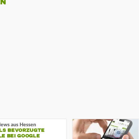
EN
ews aus Hessen
ALS BEVORZUGTE
LE BEI GOOGLE