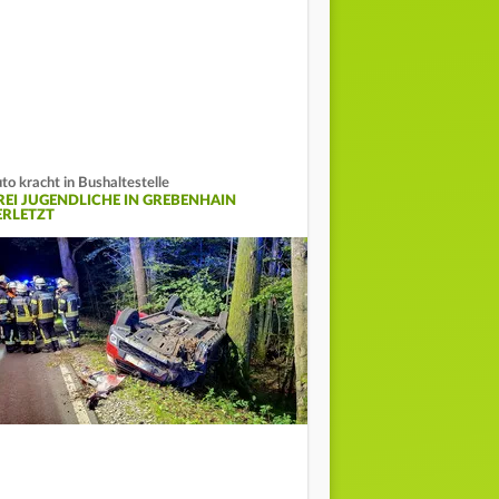
to kracht in Bushaltestelle
REI JUGENDLICHE IN GREBENHAIN
ERLETZT