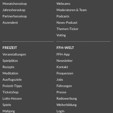
Monatshoroskop
Webcams
Jahreshoroskop
Moderatoren & Team
Partnerhoroskop
Podcasts
Aszendent
News-Podcast
Themen-Ticker
Voting
FREIZEIT
FFH-WELT
Veranstaltungen
FFH-App
Spielplätze
Newsletter
Rezepte
Kontakt
Meditation
Frequenzen
Ausflugsziele
Jobs
Freizeit-Tipps
Führungen
Ticketshop
Presse
Lotto Hessen
Radiowerbung
Spiele
Weiterbildung
Mahjong
Login