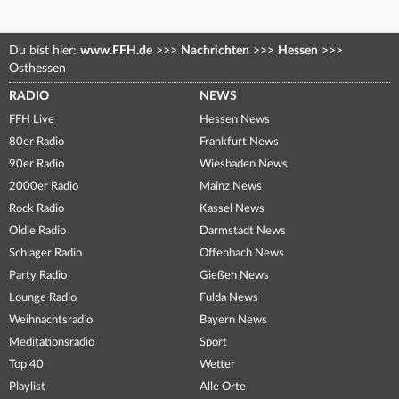
Du bist hier:
www.FFH.de
>>>
Nachrichten
>>>
Hessen
>>>
Osthessen
RADIO
NEWS
FFH Live
Hessen News
80er Radio
Frankfurt News
90er Radio
Wiesbaden News
2000er Radio
Mainz News
Rock Radio
Kassel News
Oldie Radio
Darmstadt News
Schlager Radio
Offenbach News
Party Radio
Gießen News
Lounge Radio
Fulda News
Weihnachtsradio
Bayern News
Meditationsradio
Sport
Top 40
Wetter
Playlist
Alle Orte