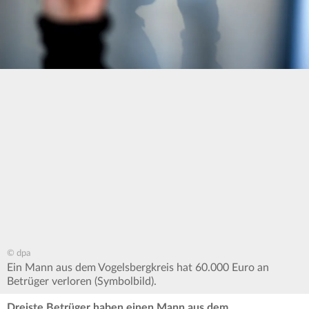
© dpa
Ein Mann aus dem Vogelsbergkreis hat 60.000 Euro an
Betrüger verloren (Symbolbild).
Dreiste Betrüger haben einen Mann aus dem