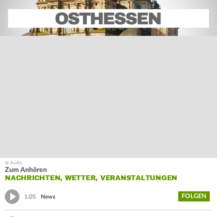
Zum Anhören
NACHRICHTEN, WETTER, VERANSTALTUNGEN
FOLGEN
1:05
News