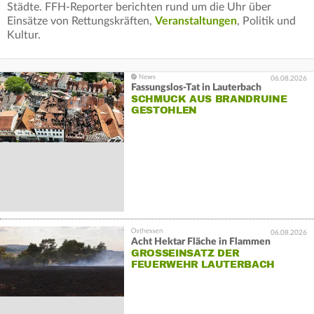
Städte. FFH-Reporter berichten rund um die Uhr über
Einsätze von Rettungskräften,
Veranstaltungen
, Politik und
Kultur.
06.08.2026
Fassungslos-Tat in Lauterbach
SCHMUCK AUS BRANDRUINE
GESTOHLEN
06.08.2026
Acht Hektar Fläche in Flammen
GROSSEINSATZ DER F
EUERWEHR LAUTERBACH