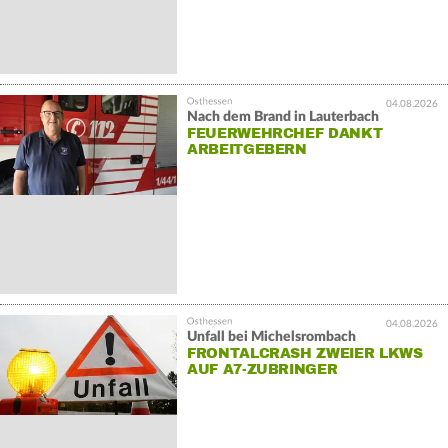
04.08.2026
Nach dem Brand in Lauterbach
FEUERWEHRCHEF DANKT
ARBEITGEBERN
04.08.2026
Unfall bei Michelsrombach
FRONTALCRASH ZWEIER LKWS
AUF A7-ZUBRINGER