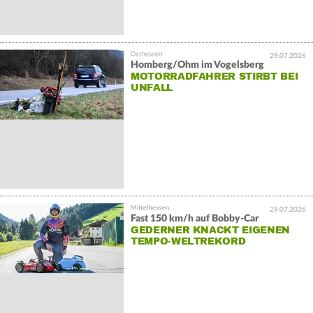
29.07.2026
Homberg/Ohm im Vogelsberg
MOTORRADFAHRER STIRBT BEI
UNFALL
29.07.2026
Fast 150 km/h auf Bobby-Car
GEDERNER KNACKT EIGENEN
TEMPO-WELTREKORD