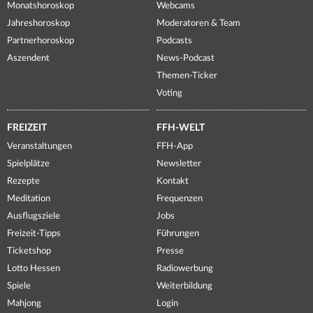
Monatshoroskop
Webcams
Jahreshoroskop
Moderatoren & Team
Partnerhoroskop
Podcasts
Aszendent
News-Podcast
Themen-Ticker
Voting
FREIZEIT
FFH-WELT
Veranstaltungen
FFH-App
Spielplätze
Newsletter
Rezepte
Kontakt
Meditation
Frequenzen
Ausflugsziele
Jobs
Freizeit-Tipps
Führungen
Ticketshop
Presse
Lotto Hessen
Radiowerbung
Spiele
Weiterbildung
Mahjong
Login