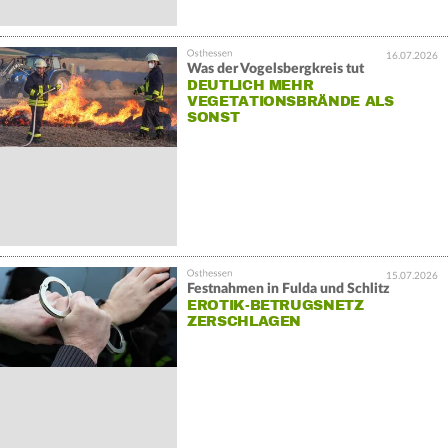
16.07.2026
Was der Vogelsbergkreis tut
DEUTLICH MEHR
VEGETATIONSBRÄNDE ALS
SONST
15.07.2026
Festnahmen in Fulda und Schlitz
EROTIK-BETRUGSNETZ
ZERSCHLAGEN