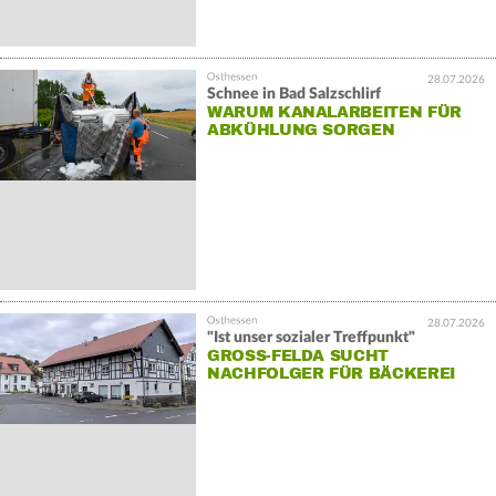
28.07.2026
Schnee in Bad Salzschlirf
WARUM KANALARBEITEN FÜR
ABKÜHLUNG SORGEN
28.07.2026
"Ist unser sozialer Treffpunkt"
GROSS-FELDA SUCHT N
ACHFOLGER FÜR BÄCKEREI