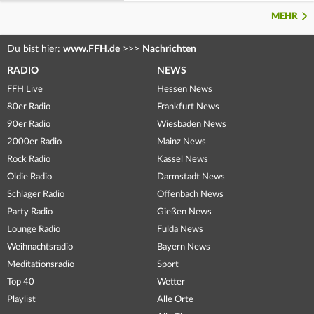
MEHR
Du bist hier:
www.FFH.de
>>>
Nachrichten
RADIO
NEWS
FFH Live
Hessen News
80er Radio
Frankfurt News
90er Radio
Wiesbaden News
2000er Radio
Mainz News
Rock Radio
Kassel News
Oldie Radio
Darmstadt News
Schlager Radio
Offenbach News
Party Radio
Gießen News
Lounge Radio
Fulda News
Weihnachtsradio
Bayern News
Meditationsradio
Sport
Top 40
Wetter
Playlist
Alle Orte