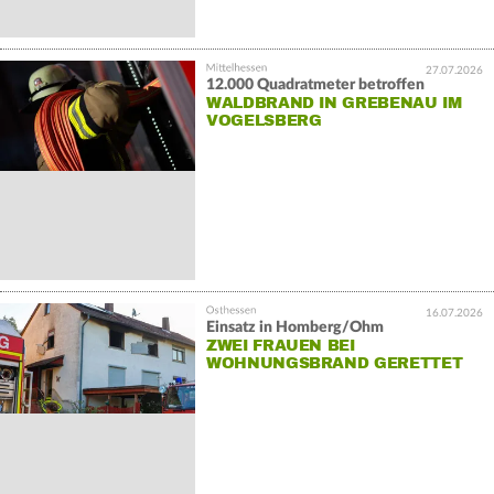
27.07.2026
12.000 Quadratmeter betroffen
WALDBRAND IN GREBENAU IM
VOGELSBERG
16.07.2026
Einsatz in Homberg/Ohm
ZWEI FRAUEN BEI
WOHNUNGSBRAND GERETTET