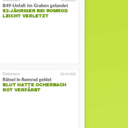
12.06.2023
B49-Unfall: Im Graben gelandet
82-JÄHRIGER BEI ROMROD
LEICHT VERLETZT
05.04.2022
Rätsel in Romrod gelöst
BLUT HATTE OCHERBACH
ROT VERFÄRBT