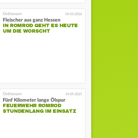
04.03.2026
Fleischer aus ganz Hessen
IN ROMROD GEHT ES HEUTE
UM DIE WORSCHT
24.09.2025
Fünf Kilometer lange Ölspur
FEUERWEHR ROMROD
STUNDENLANG IM EINSATZ