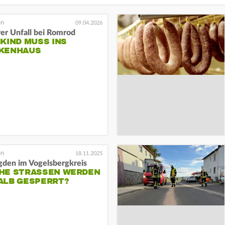
09.04.2026
er Unfall bei Romrod
KIND MUSS INS
KENHAUS
18.11.2025
gden im Vogelsbergkreis
E STRASSEN WERDEN D
LB GESPERRT?