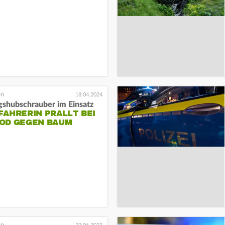
18.04.2024
gshubschrauber im Einsatz
AHRERIN PRALLT BEI
OD GEGEN BAUM