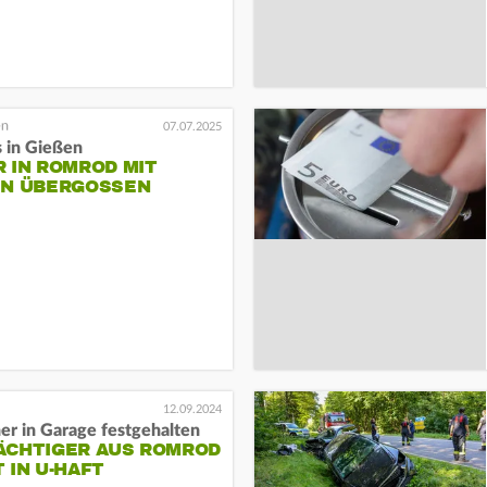
07.07.2025
s in Gießen
 IN ROMROD MIT
IN ÜBERGOSSEN
12.09.2024
er in Garage festgehalten
ÄCHTIGER AUS ROMROD
 IN U-HAFT