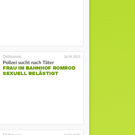
26.09.2023
Polizei sucht nach Täter
FRAU IM BAHNHOF ROMROD
SEXUELL BELÄSTIGT