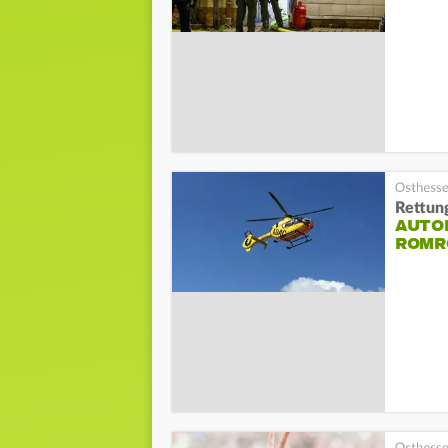
Rettun
AUTOF
ROMR