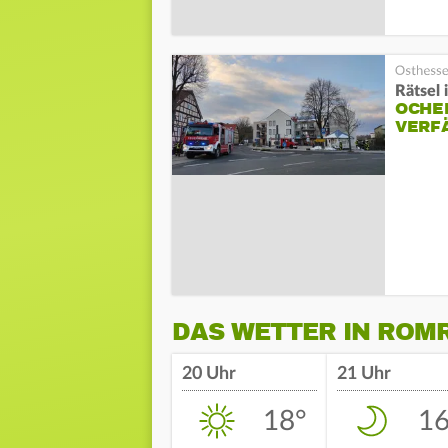
Rätsel
OCHE
VERF
DAS WETTER IN ROM
20 Uhr
21 Uhr
18°
16