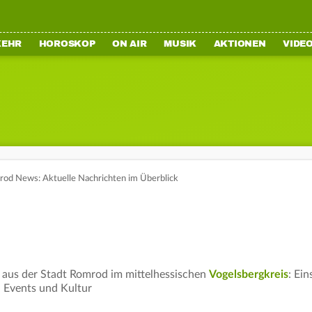
KEHR
HOROSKOP
ON AIR
MUSIK
AKTIONEN
VIDE
od News: Aktuelle Nachrichten im Überblick
aus der Stadt Romrod im mittelhessischen
Vogelsbergkreis
: Ei
 Events und Kultur