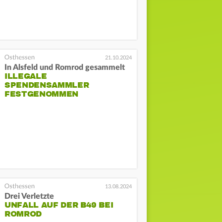
21.10.2024
In Alsfeld und Romrod gesammelt
ILLEGALE
SPENDENSAMMLER
FESTGENOMMEN
13.08.2024
Drei Verletzte
UNFALL AUF DER B49 BEI
ROMROD