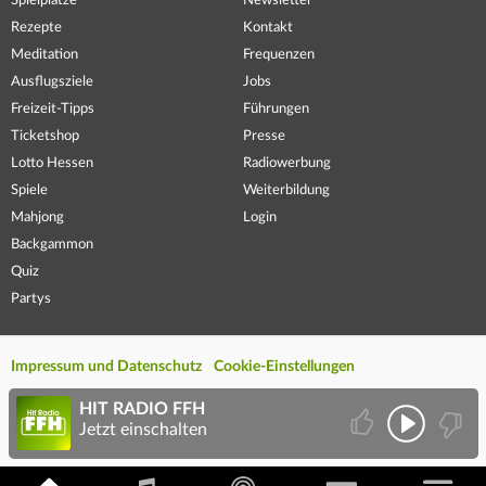
Spielplätze
Newsletter
Rezepte
Kontakt
Meditation
Frequenzen
Ausflugsziele
Jobs
Freizeit-Tipps
Führungen
Ticketshop
Presse
Lotto Hessen
Radiowerbung
Spiele
Weiterbildung
Mahjong
Login
Backgammon
Quiz
Partys
Impressum und Datenschutz
Cookie-Einstellungen
HIT RADIO FFH
Jetzt einschalten