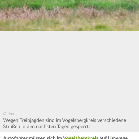
© dpa
Wegen Treibjagden sind im Vogelsbergkreis verschiedene
Straßen in den nächsten Tagen gesperrt.
Autofahrer müssen sich im
Vogelsbergkreis
auf Umwege