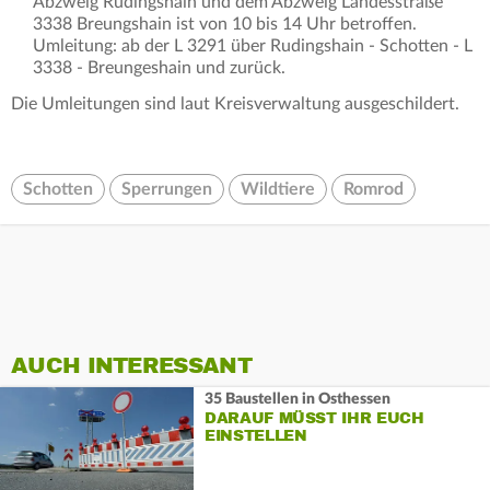
Abzweig Rudingshain und dem Abzweig Landesstraße
3338 Breungshain ist von 10 bis 14 Uhr betroffen.
Umleitung: ab der L 3291 über Rudingshain - Schotten - L
3338 - Breungeshain und zurück.
Die Umleitungen sind laut Kreisverwaltung ausgeschildert.
Schotten
Sperrungen
Wildtiere
Romrod
AUCH INTERESSANT
35 Baustellen in Osthessen
DARAUF MÜSST IHR EUCH
EINSTELLEN