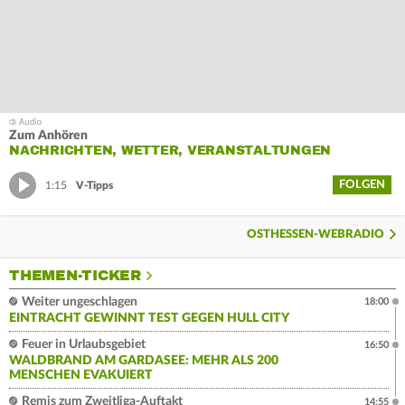
Zum Anhören
NACHRICHTEN, WETTER, VERANSTALTUNGEN
FOLGEN
1:15
V-Tipps
OSTHESSEN-WEBRADIO
THEMEN-TICKER
Weiter ungeschlagen
18:00
EINTRACHT GEWINNT TEST GEGEN HULL CITY
Feuer in Urlaubsgebiet
16:50
WALDBRAND AM GARDASEE: MEHR ALS 200
MENSCHEN EVAKUIERT
Remis zum Zweitliga-Auftakt
14:55