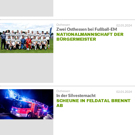
02.05.2024
Zwei Osthessen bei Fußball-EM
NATIONALMANNSCHAFT DER
BÜRGERMEISTER
02.01.2024
In der Silvesternacht
SCHEUNE IN FELDATAL BRENNT
AB