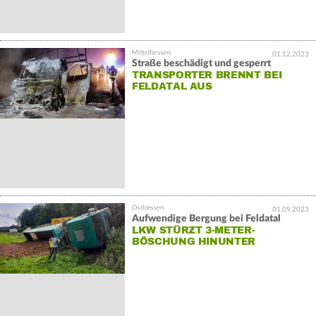
01.12.2023
Straße beschädigt und gesperrt
TRANSPORTER BRENNT BEI
FELDATAL AUS
01.09.2023
Aufwendige Bergung bei Feldatal
LKW STÜRZT 3-METER-
BÖSCHUNG HINUNTER