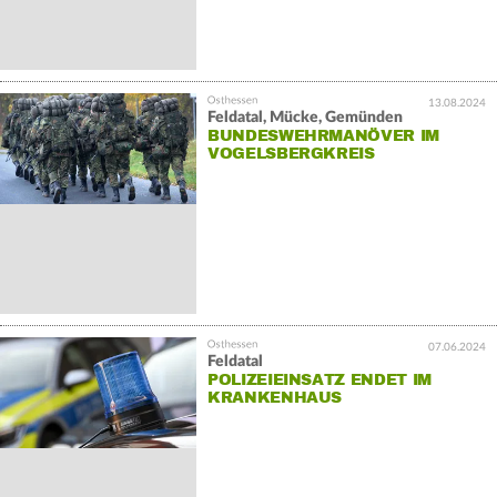
13.08.2024
Feldatal, Mücke, Gemünden
BUNDESWEHRMANÖVER IM
VOGELSBERGKREIS
07.06.2024
Feldatal
POLIZEIEINSATZ ENDET IM
KRANKENHAUS