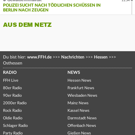
Gewaltkriminalität
11:54
POLIZEI SUCHT NACH TÖDLICHEN SCHÜSSEN IN
BERLIN NACH ZEUGEN
AUS DEM NETZ
Du bist hier:
www.FFH.de
>>>
Nachrichten
>>>
Hessen
>>>
Osthessen
RADIO
NEWS
FFH Live
Hessen News
80er Radio
Frankfurt News
90er Radio
Wiesbaden News
2000er Radio
Mainz News
Rock Radio
Kassel News
Oldie Radio
Darmstadt News
Schlager Radio
Offenbach News
Party Radio
Gießen News