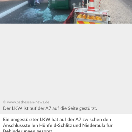
© www.osthessen-news.de
Der LKW ist auf der A7 auf die Seite gestürzt.
Ein umgestürzter LKW hat auf der A7 zwischen den
Anschlussstellen Hünfeld-Schlitz und Niederaula für
Behinderungen gesorgt.