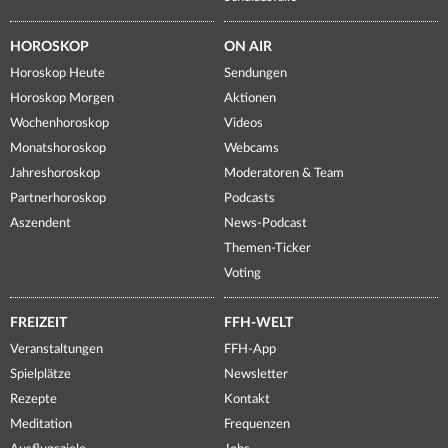
HOROSKOP
ON AIR
Horoskop Heute
Sendungen
Horoskop Morgen
Aktionen
Wochenhoroskop
Videos
Monatshoroskop
Webcams
Jahreshoroskop
Moderatoren & Team
Partnerhoroskop
Podcasts
Aszendent
News-Podcast
Themen-Ticker
Voting
FREIZEIT
FFH-WELT
Veranstaltungen
FFH-App
Spielplätze
Newsletter
Rezepte
Kontakt
Meditation
Frequenzen