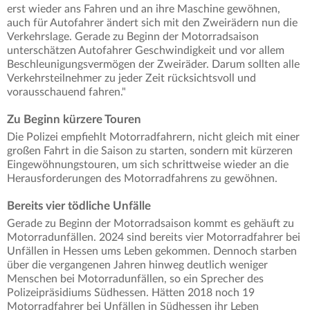
erst wieder ans Fahren und an ihre Maschine gewöhnen,
auch für Autofahrer ändert sich mit den Zweirädern nun die
Verkehrslage. Gerade zu Beginn der Motorradsaison
unterschätzen Autofahrer Geschwindigkeit und vor allem
Beschleunigungsvermögen der Zweiräder. Darum sollten alle
Verkehrsteilnehmer zu jeder Zeit rücksichtsvoll und
vorausschauend fahren."
Zu Beginn kürzere Touren
Die Polizei empfiehlt Motorradfahrern, nicht gleich mit einer
großen Fahrt in die Saison zu starten, sondern mit kürzeren
Eingewöhnungstouren, um sich schrittweise wieder an die
Herausforderungen des Motorradfahrens zu gewöhnen.
Bereits vier tödliche Unfälle
Gerade zu Beginn der Motorradsaison kommt es gehäuft zu
Motorradunfällen. 2024 sind bereits vier Motorradfahrer bei
Unfällen in Hessen ums Leben gekommen. Dennoch starben
über die vergangenen Jahren hinweg deutlich weniger
Menschen bei Motorradunfällen, so ein Sprecher des
Polizeipräsidiums Südhessen. Hätten 2018 noch 19
Motorradfahrer bei Unfällen in Südhessen ihr Leben