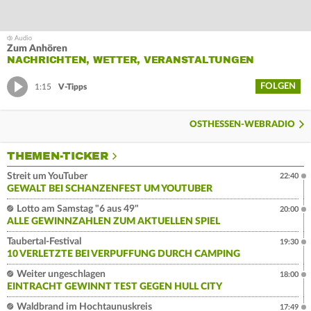
Zum Anhören
NACHRICHTEN, WETTER, VERANSTALTUNGEN
FOLGEN
1:15
V-Tipps
OSTHESSEN-WEBRADIO
THEMEN-TICKER
Streit um YouTuber
22:40
GEWALT BEI SCHANZENFEST UM YOUTUBER
Lotto am Samstag "6 aus 49"
20:00
ALLE GEWINNZAHLEN ZUM AKTUELLEN SPIEL
Taubertal-Festival
19:30
10 VERLETZTE BEI VERPUFFUNG DURCH CAMPING
Weiter ungeschlagen
18:00
EINTRACHT GEWINNT TEST GEGEN HULL CITY
Waldbrand im Hochtaunuskreis
17:49