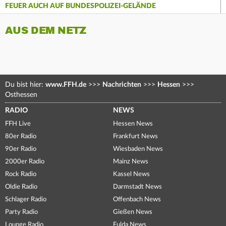
FEUER AUCH AUF BUNDESPOLIZEI-GELÄNDE
AUS DEM NETZ
Du bist hier:
www.FFH.de
>>>
Nachrichten
>>>
Hessen
>>>
Osthessen
RADIO
NEWS
FFH Live
Hessen News
80er Radio
Frankfurt News
90er Radio
Wiesbaden News
2000er Radio
Mainz News
Rock Radio
Kassel News
Oldie Radio
Darmstadt News
Schlager Radio
Offenbach News
Party Radio
Gießen News
Lounge Radio
Fulda News