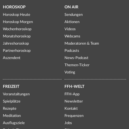
HOROSKOP
ON AIR
Horoskop Heute
Sendungen
Horoskop Morgen
Aktionen
Wochenhoroskop
Videos
Monatshoroskop
Webcams
Jahreshoroskop
Moderatoren & Team
Partnerhoroskop
Podcasts
Aszendent
News-Podcast
Themen-Ticker
Voting
FREIZEIT
FFH-WELT
Veranstaltungen
FFH-App
Spielplätze
Newsletter
Rezepte
Kontakt
Meditation
Frequenzen
Ausflugsziele
Jobs