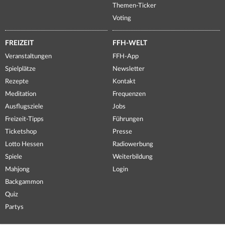
Themen-Ticker
Voting
FREIZEIT
FFH-WELT
Veranstaltungen
FFH-App
Spielplätze
Newsletter
Rezepte
Kontakt
Meditation
Frequenzen
Ausflugsziele
Jobs
Freizeit-Tipps
Führungen
Ticketshop
Presse
Lotto Hessen
Radiowerbung
Spiele
Weiterbildung
Mahjong
Login
Backgammon
Quiz
Partys