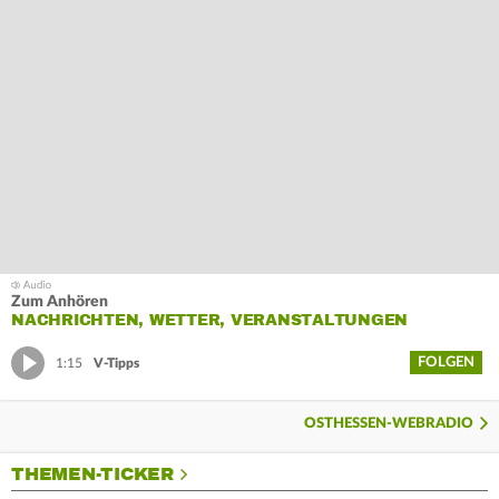
Zum Anhören
NACHRICHTEN, WETTER, VERANSTALTUNGEN
FOLGEN
1:15
V-Tipps
OSTHESSEN-WEBRADIO
THEMEN-TICKER