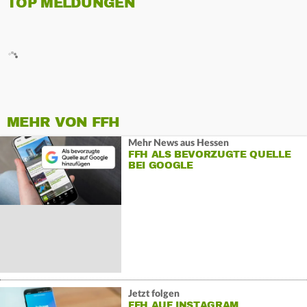
TOP MELDUNGEN
MEHR VON FFH
Mehr News aus Hessen
FFH ALS BEVORZUGTE QUELLE
BEI GOOGLE
Jetzt folgen
FFH AUF INSTAGRAM