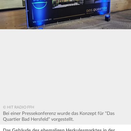
© HIT RADIO FFH
Bei einer Pressekonferenz wurde das Konzept für "Das
Quartier Bad Hersfeld" vorgestellt.
Das Gebäude des ehemaligen Herkulesmarktes in der