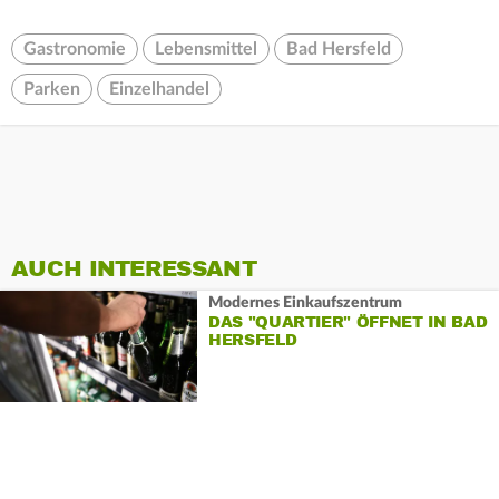
Gastronomie
Lebensmittel
Bad Hersfeld
Parken
Einzelhandel
AUCH INTERESSANT
Modernes Einkaufszentrum
DAS "QUARTIER" ÖFFNET IN BAD
HERSFELD