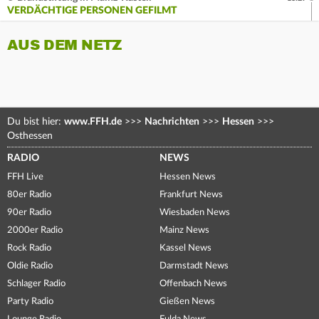
VERDÄCHTIGE PERSONEN GEFILMT
AUS DEM NETZ
Du bist hier:
www.FFH.de
>>>
Nachrichten
>>>
Hessen
>>>
Osthessen
RADIO
NEWS
FFH Live
Hessen News
80er Radio
Frankfurt News
90er Radio
Wiesbaden News
2000er Radio
Mainz News
Rock Radio
Kassel News
Oldie Radio
Darmstadt News
Schlager Radio
Offenbach News
Party Radio
Gießen News