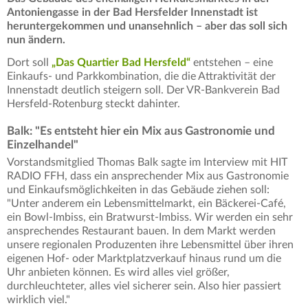
Antoniengasse in der Bad Hersfelder Innenstadt ist
heruntergekommen und unansehnlich – aber das soll sich
nun ändern.
Dort soll
„Das Quartier Bad Hersfeld“
entstehen – eine
Einkaufs- und Parkkombination, die die Attraktivität der
Innenstadt deutlich steigern soll. Der VR-Bankverein Bad
Hersfeld-Rotenburg steckt dahinter.
Balk: "Es entsteht hier ein Mix aus Gastronomie und
Einzelhandel"
Vorstandsmitglied Thomas Balk sagte im Interview mit HIT
RADIO FFH, dass ein ansprechender Mix aus Gastronomie
und Einkaufsmöglichkeiten in das Gebäude ziehen soll:
"Unter anderem ein Lebensmittelmarkt, ein Bäckerei-Café,
ein Bowl-Imbiss, ein Bratwurst-Imbiss. Wir werden ein sehr
ansprechendes Restaurant bauen. In dem Markt werden
unsere regionalen Produzenten ihre Lebensmittel über ihren
eigenen Hof- oder Marktplatzverkauf hinaus rund um die
Uhr anbieten können. Es wird alles viel größer,
durchleuchteter, alles viel sicherer sein. Also hier passiert
wirklich viel."