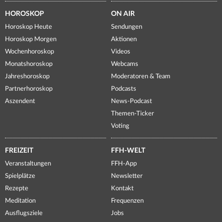
HOROSKOP
ON AIR
Horoskop Heute
Sendungen
Horoskop Morgen
Aktionen
Wochenhoroskop
Videos
Monatshoroskop
Webcams
Jahreshoroskop
Moderatoren & Team
Partnerhoroskop
Podcasts
Aszendent
News-Podcast
Themen-Ticker
Voting
FREIZEIT
FFH-WELT
Veranstaltungen
FFH-App
Spielplätze
Newsletter
Rezepte
Kontakt
Meditation
Frequenzen
Ausflugsziele
Jobs