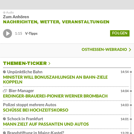
Zum Anhören
NACHRICHTEN, WETTER, VERANSTALTUNGEN
FOLGEN
1:15
V-Tipps
OSTHESSEN-WEBRADIO
THEMEN-TICKER
Unpünktliche Bahn
14:54
MINISTER WILL BONUSZAHLUNGEN AN BAHN-ZIELE
KOPPELN
Bier-Manager
14:04
ERDINGER-BRAUEREI-PIONIER WERNER BROMBACH
Polizei stoppt mehrere Autos
14:03
SCHÜSSE BEI HOCHZEITSKORSO
Schock in Frankfurt
14:01
MANN ZIELT AUF PASSANTEN UND AUTOS
Brandstiftung in Mainz-Kastel?
13:29