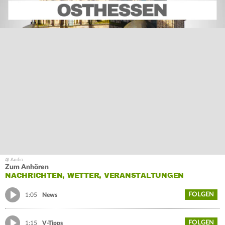
Zum Anhören
NACHRICHTEN, WETTER, VERANSTALTUNGEN
FOLGEN
1:05
News
FOLGEN
1:15
V-Tipps