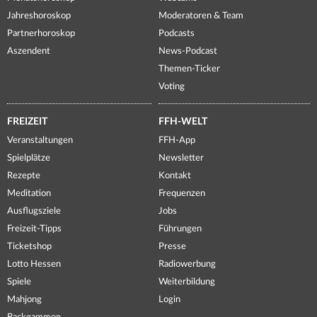
Jahreshoroskop
Moderatoren & Team
Partnerhoroskop
Podcasts
Aszendent
News-Podcast
Themen-Ticker
Voting
FREIZEIT
FFH-WELT
Veranstaltungen
FFH-App
Spielplätze
Newsletter
Rezepte
Kontakt
Meditation
Frequenzen
Ausflugsziele
Jobs
Freizeit-Tipps
Führungen
Ticketshop
Presse
Lotto Hessen
Radiowerbung
Spiele
Weiterbildung
Mahjong
Login