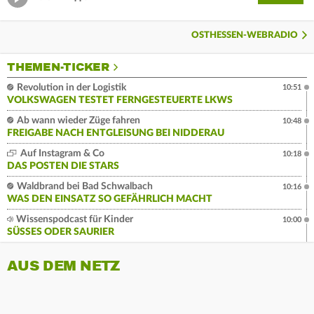
OSTHESSEN-WEBRADIO
THEMEN-TICKER
Revolution in der Logistik
10:51
VOLKSWAGEN TESTET FERNGESTEUERTE LKWS
Ab wann wieder Züge fahren
10:48
FREIGABE NACH ENTGLEISUNG BEI NIDDERAU
Auf Instagram & Co
10:18
DAS POSTEN DIE STARS
Waldbrand bei Bad Schwalbach
10:16
WAS DEN EINSATZ SO GEFÄHRLICH MACHT
Wissenspodcast für Kinder
10:00
SÜSSES ODER SAURIER
AUS DEM NETZ