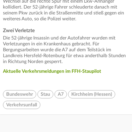
Wechsel auf die rechte Spur mit einem Lkw-Anhänger
kollidiert. Der 52-jährige Fahrer schleuderte danach mit
seinem Pkw zurück in die Straßenmitte und stieß gegen ein
weiteres Auto, so die Polizei weiter.
Zwei Verletzte
Die 52-jährige Insassin und der Autofahrer wurden mit
Verletzungen in ein Krankenhaus gebracht. Für
Bergungsarbeiten wurde die A7 auf dem Teilstück im
Landkreis Hersfeld-Rotenburg für etwa anderthalb Stunden
in Richtung Norden gesperrt.
Aktuelle Verkehrsmeldungen im FFH-Staupilot
Bundeswehr
Stau
A7
Kirchheim (Hessen)
Verkehrsunfall