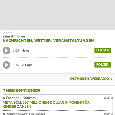
Zum Anhören
NACHRICHTEN, WETTER, VERANSTALTUNGEN
FOLGEN
1:05
News
FOLGEN
1:15
V-Tipps
OSTHESSEN-WEBRADIO
THEMEN-TICKER
Facebook-Konzern
13:31
META SOLL 567 MILLIONEN DOLLAR IN FONDS FÜR
KINDER ZAHLEN
Zeugenhinweis in Kassel
13:00