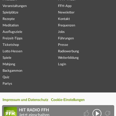
Veranstaltungen
FFH-App
Spielplätze
Newsletter
Rezepte
Kontakt
Meditation
Frequenzen
Ausflugsziele
Jobs
Freizeit-Tipps
Führungen
Ticketshop
Presse
Lotto Hessen
Radiowerbung
Spiele
Weiterbildung
Mahjong
Login
Backgammon
Quiz
Partys
Impressum und Datenschutz
Cookie-Einstellungen
HIT RADIO FFH
Jetzt einschalten