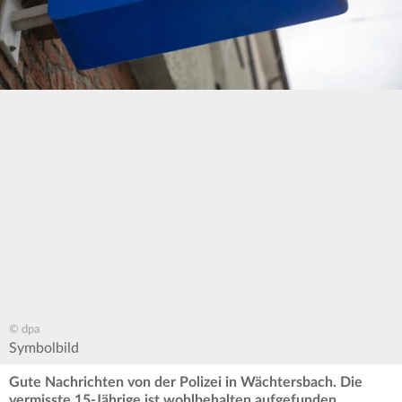
© dpa
Symbolbild
Gute Nachrichten von der Polizei in Wächtersbach. Die
vermisste 15-Jährige ist wohlbehalten aufgefunden