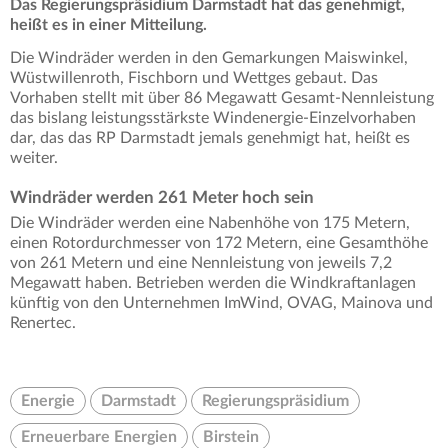
Das Regierungspräsidium Darmstadt hat das genehmigt,
heißt es in einer Mitteilung.
Die Windräder werden in den Gemarkungen Maiswinkel,
Wüstwillenroth, Fischborn und Wettges gebaut. Das
Vorhaben stellt mit über 86 Megawatt Gesamt-Nennleistung
das bislang leistungsstärkste Windenergie-Einzelvorhaben
dar, das das RP Darmstadt jemals genehmigt hat, heißt es
weiter.
Windräder werden 261 Meter hoch sein
Die Windräder werden eine Nabenhöhe von 175 Metern,
einen Rotordurchmesser von 172 Metern, eine Gesamthöhe
von 261 Metern und eine Nennleistung von jeweils 7,2
Megawatt haben. Betrieben werden die Windkraftanlagen
künftig von den Unternehmen ImWind, OVAG, Mainova und
Renertec.
Energie
Darmstadt
Regierungspräsidium
Erneuerbare Energien
Birstein