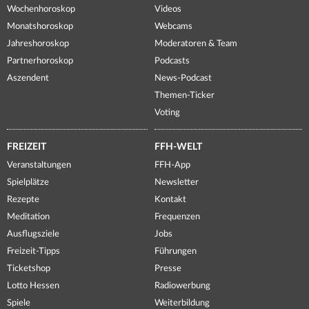
Wochenhoroskop
Videos
Monatshoroskop
Webcams
Jahreshoroskop
Moderatoren & Team
Partnerhoroskop
Podcasts
Aszendent
News-Podcast
Themen-Ticker
Voting
FREIZEIT
FFH-WELT
Veranstaltungen
FFH-App
Spielplätze
Newsletter
Rezepte
Kontakt
Meditation
Frequenzen
Ausflugsziele
Jobs
Freizeit-Tipps
Führungen
Ticketshop
Presse
Lotto Hessen
Radiowerbung
Spiele
Weiterbildung