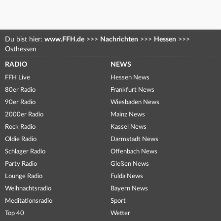
Du bist hier:
www.FFH.de
>>>
Nachrichten
>>>
Hessen
>>>
Osthessen
RADIO
NEWS
FFH Live
Hessen News
80er Radio
Frankfurt News
90er Radio
Wiesbaden News
2000er Radio
Mainz News
Rock Radio
Kassel News
Oldie Radio
Darmstadt News
Schlager Radio
Offenbach News
Party Radio
Gießen News
Lounge Radio
Fulda News
Weihnachtsradio
Bayern News
Meditationsradio
Sport
Top 40
Wetter