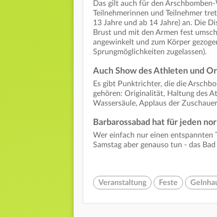
Das gilt auch für den Arschbomben-
Teilnehmerinnen und Teilnehmer trete
13 Jahre und ab 14 Jahre) an. Die Di
Brust und mit den Armen fest umschli
angewinkelt und zum Körper gezogen
Sprungmöglichkeiten zugelassen).
Auch Show des Athleten und Or
Es gibt Punktrichter, die die Arsch
gehören: Originalität, Haltung des A
Wassersäule, Applaus der Zuschauer
Barbarossabad hat für jeden no
Wer einfach nur einen entspannten 
Samstag aber genauso tun - das Bad 
Veranstaltung
Feste
Gelnha