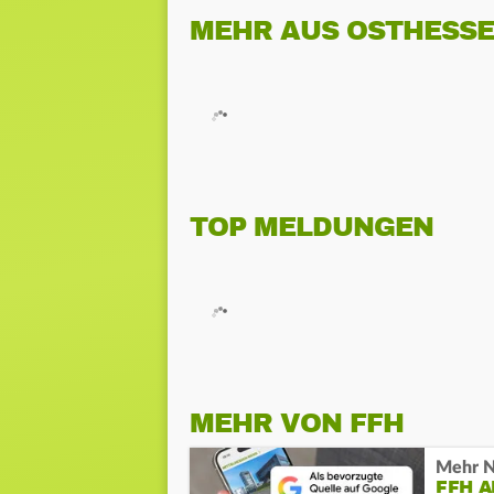
MEHR AUS OSTHESS
TOP MELDUNGEN
MEHR VON FFH
Mehr N
FFH 