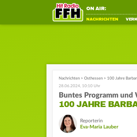
ON AIR:
NACHRICHTEN
VER
Nachrichten
>
Osthessen
>
100 Jahre Barba
28.06.2024, 10:10 Uhr
Buntes Programm und
100 JAHRE BARB
Reporterin
Eva-Maria Lauber