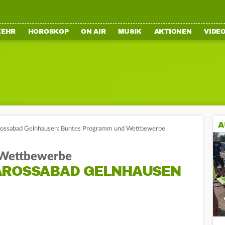
KEHR
HOROSKOP
ON AIR
MUSIK
AKTIONEN
VIDE
A
rossabad Gelnhausen: Buntes Programm und Wettbewerbe
 Wettbewerbe
AROSSABAD GELNHAUSEN