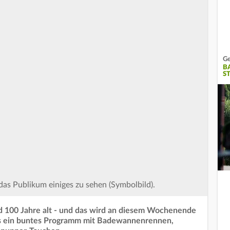
Ge
B
S
 Publikum einiges zu sehen (Symbolbild).
 100 Jahre alt - und das wird an diesem Wochenende
 es ein buntes Programm mit Badewannenrennen,