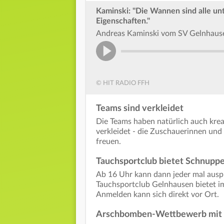
Kaminski: "Die Wannen sind alle u
Eigenschaften."
Andreas Kaminski vom SV Gelnhause
© HIT RADIO FFH
Teams sind verkleidet
Die Teams haben natürlich auch kr
verkleidet - die Zuschauerinnen und 
freuen.
Tauchsportclub bietet Schnupp
Ab 16 Uhr kann dann jeder mal auspr
Tauchsportclub Gelnhausen bietet i
Anmelden kann sich direkt vor Ort.
Arschbomben-Wettbewerb mit d