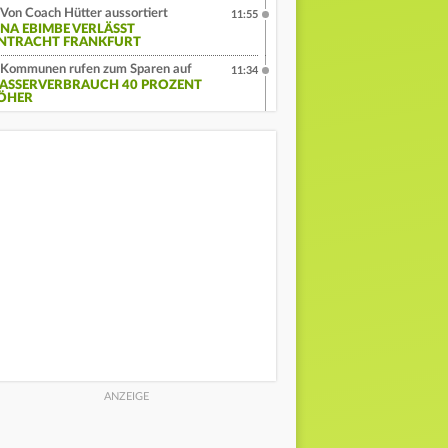
Von Coach Hütter aussortiert
11:55
INA EBIMBE VERLÄSST
INTRACHT FRANKFURT
Kommunen rufen zum Sparen auf
11:34
ASSERVERBRAUCH 40 PROZENT
ÖHER