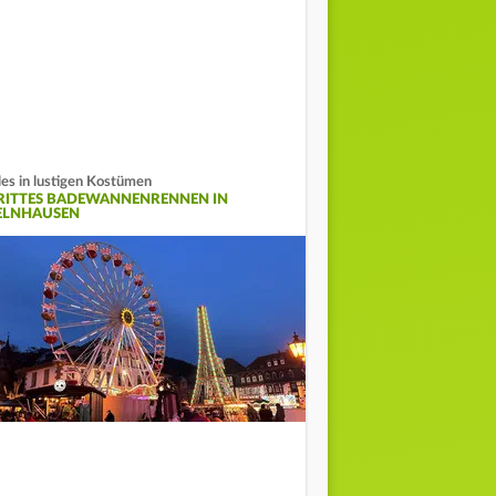
les in lustigen Kostümen
RITTES BADEWANNENRENNEN IN
ELNHAUSEN