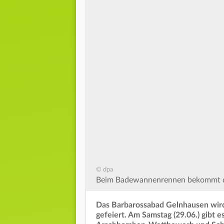
© dpa
Beim Badewannenrennen bekommt das
Das Barbarossabad Gelnhausen wird
gefeiert. Am Samstag (29.06.) gibt