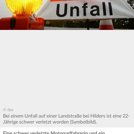
© dpa
Bei einem Unfall auf einer Landstraße bei Hilders ist eine 22-
Jährige schwer verletzt worden (Symbolbild).
Eine schwer verletzte Motorradfahrerin und ein