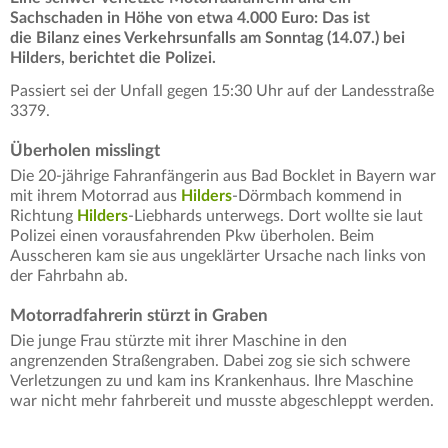
Sachschaden in Höhe von etwa 4.000 Euro: Das ist
die Bilanz eines Verkehrsunfalls am Sonntag (14.07.) bei
Hilders, berichtet die Polizei.
Passiert sei der Unfall gegen 15:30 Uhr auf der Landesstraße
3379.
Überholen misslingt
Die 20-jährige Fahranfängerin aus Bad Bocklet in Bayern war
mit ihrem Motorrad aus
Hilders
-Dörmbach kommend in
Richtung
Hilders
-Liebhards unterwegs. Dort wollte sie laut
Polizei einen vorausfahrenden Pkw überholen. Beim
Ausscheren kam sie aus ungeklärter Ursache nach links von
der Fahrbahn ab.
Motorradfahrerin stürzt in Graben
Die junge Frau stürzte mit ihrer Maschine in den
angrenzenden Straßengraben. Dabei zog sie sich schwere
Verletzungen zu und kam ins Krankenhaus. Ihre Maschine
war nicht mehr fahrbereit und musste abgeschleppt werden.