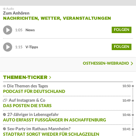
Zum Anhören
NACHRICHTEN, WETTER, VERANSTALTUNGEN
FOLGEN
1:05
News
FOLGEN
1:15
V-Tipps
OSTHESSEN-WEBRADIO
THEMEN-TICKER
Die Themen des Tages
10:50
PODCAST FÜR DEUTSCHLAND
Auf Instagram & Co
10:49
DAS POSTEN DIE STARS
27-Jähriger in Lebensgefahr
10:46
AUTO ERFASST FUSSGÄNGER IN ASCHAFFENBURG
Sex-Party im Rathaus Mannheim?
10:41
STADTRAT SORGT WIEDER FÜR SCHLAGZEILEN