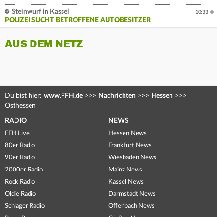
Steinwurf in Kassel
10:33
POLIZEI SUCHT BETROFFENE AUTOBESITZER
AUS DEM NETZ
Du bist hier:
www.FFH.de
>>>
Nachrichten
>>>
Hessen
>>>
Osthessen
RADIO
NEWS
FFH Live
Hessen News
80er Radio
Frankfurt News
90er Radio
Wiesbaden News
2000er Radio
Mainz News
Rock Radio
Kassel News
Oldie Radio
Darmstadt News
Schlager Radio
Offenbach News