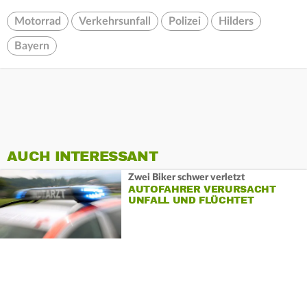
Motorrad
Verkehrsunfall
Polizei
Hilders
Bayern
AUCH INTERESSANT
Zwei Biker schwer verletzt
AUTOFAHRER VERURSACHT
UNFALL UND FLÜCHTET