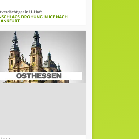
tverdächtiger in U-Haft
NSCHLAGS-DROHUNG IN ICE NACH
RANKFURT