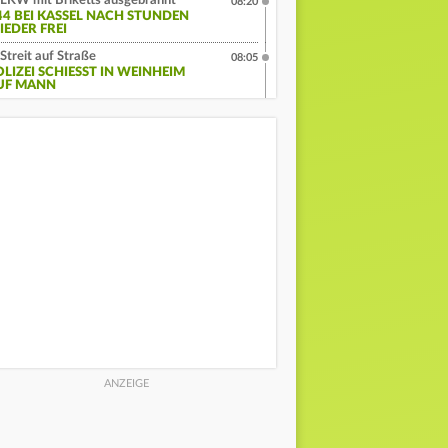
LKW mit Briketts ausgebrannt
08:20
44 BEI KASSEL NACH STUNDEN
IEDER FREI
Streit auf Straße
08:05
LIZEI SCHIESST IN WEINHEIM A
F MANN