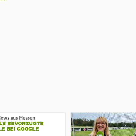
ews aus Hessen
ALS BEVORZUGTE
LE BEI GOOGLE