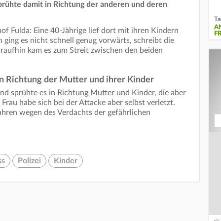
sprühte damit in Richtung der anderen und deren
Ta
A
of Fulda: Eine 40-Jährige lief dort mit ihren Kindern
F
ging es nicht schnell genug vorwärts, schreibt die
Daraufhin kam es zum Streit zwischen den beiden
in Richtung der Mutter und ihrer Kinder
und sprühte es in Richtung Mutter und Kinder, die aber
 Frau habe sich bei der Attacke aber selbst verletzt.
fahren wegen des Verdachts der gefährlichen
ss
Polizei
Kinder