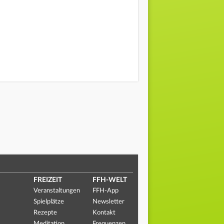
FREIZEIT
FFH-WELT
Veranstaltungen
FFH-App
Spielplätze
Newsletter
Rezepte
Kontakt
Meditation
Frequenzen