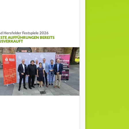
d Hersfelder Festspiele 2026
RSTE AUFFÜHRUNGEN BEREITS
USVERKAUFT