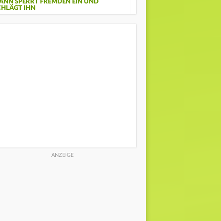
ANN SPERRT FREMDEN EIN UND
CHLÄGT IHN