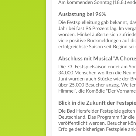
Am kommenden Sonntag (18.8.) endet
Auslastung bei 96%
Die Festspielleitung gab bekannt, d
Jahr bei fast 96 Prozent lag. Im ve
worden. Hinkel äußerte sich zufried
viele positive Rückmeldungen auf die
erfolgreichste Saison seit Beginn sei
Abschluss mit Musical "A Chorus
Die 73. Festspielsaison endet am So
34.000 Menschen wollten die Neuins
Juni wurden auch Stücke wie der Bre
über 25.000 Besucher anzog. Weiter
Himmel", die Komödie "Der Vorname"
Blick in die Zukunft der Festspi
Die Bad Hersfelder Festspiele gelten 
Deutschland. Das Programm für die 
veröffentlicht werden. Besucher kön
Erfolge der bisherigen Festspiele an