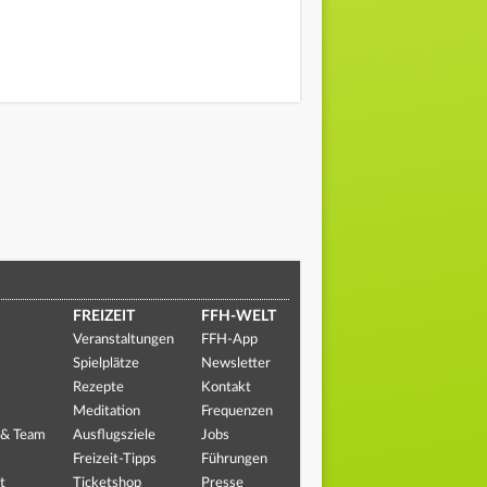
FREIZEIT
FFH-WELT
Veranstaltungen
FFH-App
Spielplätze
Newsletter
Rezepte
Kontakt
Meditation
Frequenzen
 & Team
Ausflugsziele
Jobs
Freizeit-Tipps
Führungen
t
Ticketshop
Presse