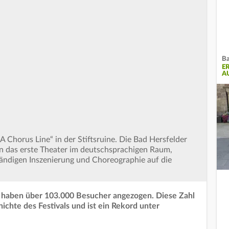
Ba
E
A
 Chorus Line“ in der Stiftsruine. Die Bad Hersfelder
en das erste Theater im deutschsprachigen Raum,
tändigen Inszenierung und Choreographie auf die
4 haben über 103.000 Besucher angezogen. Diese Zahl
ichte des Festivals und ist ein Rekord unter