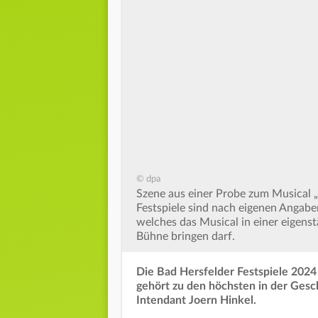
© dpa
Szene aus einer Probe zum Musical „A
Festspiele sind nach eigenen Angab
welches das Musical in einer eigens
Bühne bringen darf.
Die Bad Hersfelder Festspiele 202
gehört zu den höchsten in der Gesch
Intendant Joern Hinkel.