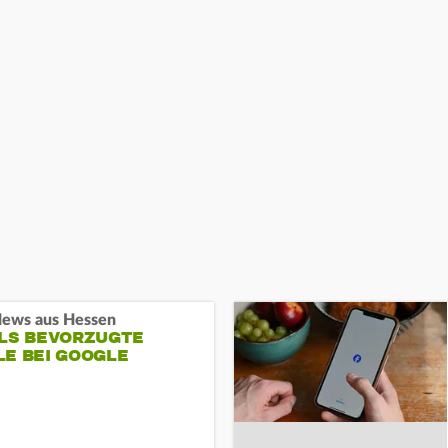
ews aus Hessen
ALS BEVORZUGTE
LE BEI GOOGLE