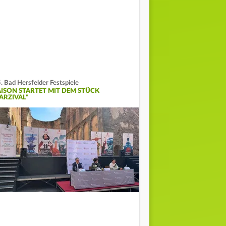
. Bad Hersfelder Festspiele
AISON STARTET MIT DEM STÜCK
ARZIVAL"