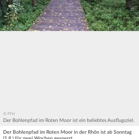
© FFH
Der Bohlenpfad im Roten Moor ist ein beliebtes Ausflugsziel.
Der Bohlenpfad im Roten Moor in der Rhön ist ab Sonntag
(1.8.) für zwei Wochen gesperrt.