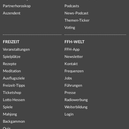
Partnerhoroskop
Podcasts
Aszendent
News-Podcast
Themen-Ticker
Voting
FREIZEIT
FFH-WELT
Veranstaltungen
FFH-App
Spielplätze
Newsletter
Rezepte
Kontakt
Meditation
Frequenzen
Ausflugsziele
Jobs
Freizeit-Tipps
Führungen
Ticketshop
Presse
Lotto Hessen
Radiowerbung
Spiele
Weiterbildung
Mahjong
Login
Backgammon
Quiz