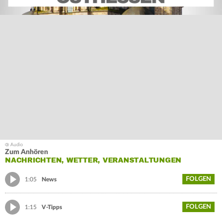
Zum Anhören
NACHRICHTEN, WETTER, VERANSTALTUNGEN
FOLGEN
1:05
News
FOLGEN
1:15
V-Tipps