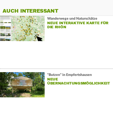
AUCH INTERESSANT
Wanderwege und Naturschätze
NEUE INTERAKTIVE KARTE FÜR
DIE RHÖN
"Butzen" in Empfertshausen
NEUE
ÜBERNACHTUNGSMÖGLICHKEIT
IN DER RHÖN