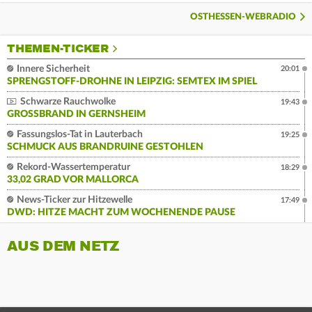
OSTHESSEN-WEBRADIO
THEMEN-TICKER
Innere Sicherheit
20:01
SPRENGSTOFF-DROHNE IN LEIPZIG: SEMTEX IM SPIEL
Schwarze Rauchwolke
19:43
GROSSBRAND IN GERNSHEIM
Fassungslos-Tat in Lauterbach
19:25
SCHMUCK AUS BRANDRUINE GESTOHLEN
Rekord-Wassertemperatur
18:29
33,02 GRAD VOR MALLORCA
News-Ticker zur Hitzewelle
17:49
DWD: HITZE MACHT ZUM WOCHENENDE PAUSE
AUS DEM NETZ