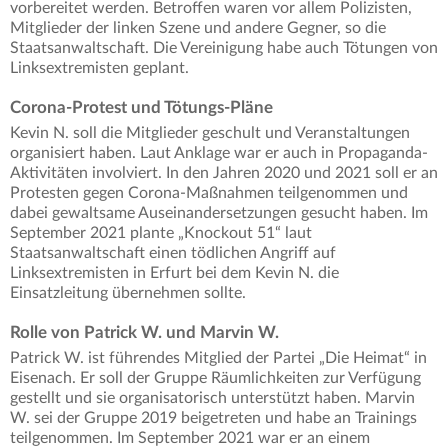
vorbereitet werden. Betroffen waren vor allem Polizisten,
Mitglieder der linken Szene und andere Gegner, so die
Staatsanwaltschaft. Die Vereinigung habe auch Tötungen von
Linksextremisten geplant.
Corona-Protest und Tötungs-Pläne
Kevin N. soll die Mitglieder geschult und Veranstaltungen
organisiert haben. Laut Anklage war er auch in Propaganda-
Aktivitäten involviert. In den Jahren 2020 und 2021 soll er an
Protesten gegen Corona-Maßnahmen teilgenommen und
dabei gewaltsame Auseinandersetzungen gesucht haben. Im
September 2021 plante „Knockout 51“ laut
Staatsanwaltschaft einen tödlichen Angriff auf
Linksextremisten in Erfurt bei dem Kevin N. die
Einsatzleitung übernehmen sollte.
Rolle von Patrick W. und Marvin W.
Patrick W. ist führendes Mitglied der Partei „Die Heimat“ in
Eisenach. Er soll der Gruppe Räumlichkeiten zur Verfügung
gestellt und sie organisatorisch unterstützt haben. Marvin
W. sei der Gruppe 2019 beigetreten und habe an Trainings
teilgenommen. Im September 2021 war er an einem