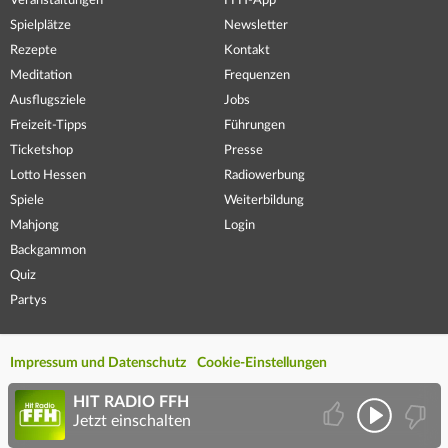
Veranstaltungen
FFH-App
Spielplätze
Newsletter
Rezepte
Kontakt
Meditation
Frequenzen
Ausflugsziele
Jobs
Freizeit-Tipps
Führungen
Ticketshop
Presse
Lotto Hessen
Radiowerbung
Spiele
Weiterbildung
Mahjong
Login
Backgammon
Quiz
Partys
Impressum und Datenschutz
Cookie-Einstellungen
HIT RADIO FFH
Jetzt einschalten