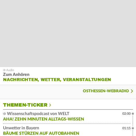
Zum Anhören
NACHRICHTEN, WETTER, VERANSTALTUNGEN
OSTHESSEN-WEBRADIO
THEMEN-TICKER
Wissenschaftspodcast von WELT
02:00
AHA! ZEHN MINUTEN ALLTAGS-WISSEN
Unwetter in Bayern
01:15
BÄUME STÜRZEN AUF AUTOBAHNEN