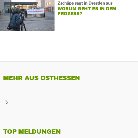
Zschäpe sagt in Dresden aus
WORUM GEHT ES IN DEM
PROZESS?
MEHR AUS OSTHESSEN
TOP MELDUNGEN