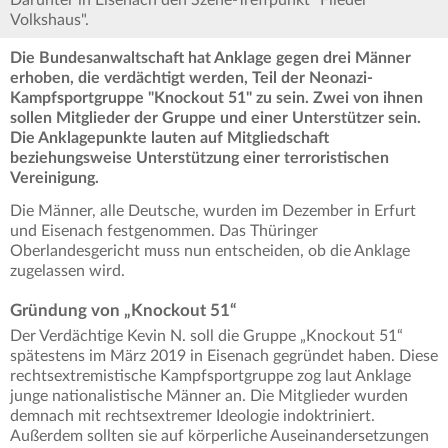
Darunter in Eisenach den Szene-Treffpunkt "Flieder
Volkshaus".
Die Bundesanwaltschaft hat Anklage gegen drei Männer
erhoben, die verdächtigt werden, Teil der Neonazi-
Kampfsportgruppe "Knockout 51" zu sein. Zwei von ihnen
sollen Mitglieder der Gruppe und einer Unterstützer sein.
Die Anklagepunkte lauten auf Mitgliedschaft
beziehungsweise Unterstützung einer terroristischen
Vereinigung.
Die Männer, alle Deutsche, wurden im Dezember in Erfurt
und Eisenach festgenommen. Das Thüringer
Oberlandesgericht muss nun entscheiden, ob die Anklage
zugelassen wird.
Gründung von „Knockout 51“
Der Verdächtige Kevin N. soll die Gruppe „Knockout 51“
spätestens im März 2019 in Eisenach gegründet haben. Diese
rechtsextremistische Kampfsportgruppe zog laut Anklage
junge nationalistische Männer an. Die Mitglieder wurden
demnach mit rechtsextremer Ideologie indoktriniert.
Außerdem sollten sie auf körperliche Auseinandersetzungen