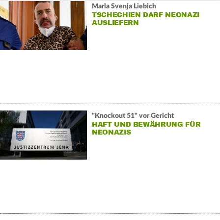
Marla Svenja Liebich
TSCHECHIEN DARF NEONAZI
AUSLIEFERN
"Knockout 51" vor Gericht
HAFT UND BEWÄHRUNG FÜR
NEONAZIS