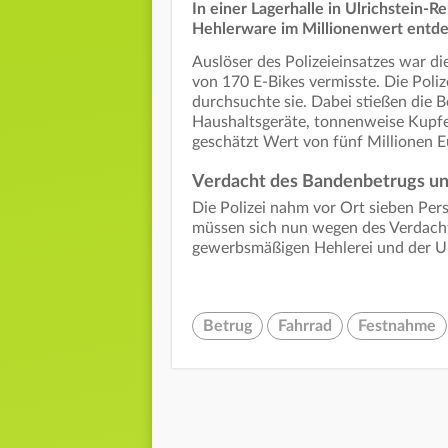
In einer Lagerhalle in Ulrichstein-R
Hehlerware im Millionenwert entd
Auslöser des Polizeieinsatzes war die
von 170 E-Bikes vermisste. Die Polize
durchsuchte sie. Dabei stießen die
Haushaltsgeräte, tonnenweise Kupfe
geschätzt Wert von fünf Millionen E
Verdacht des Bandenbetrugs un
Die Polizei nahm vor Ort sieben Per
müssen sich nun wegen des Verdach
gewerbsmäßigen Hehlerei und der U
Betrug
Fahrrad
Festnahme