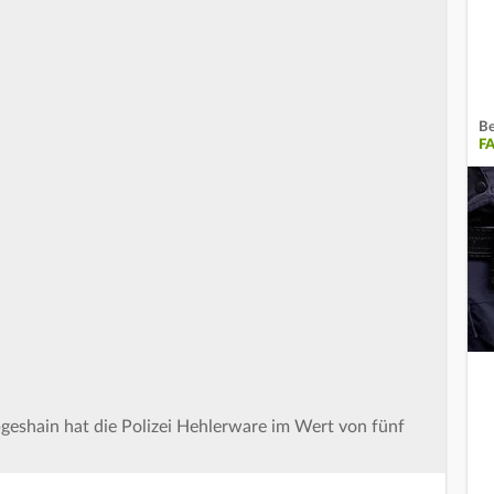
Be
F
ebgeshain hat die Polizei Hehlerware im Wert von fünf