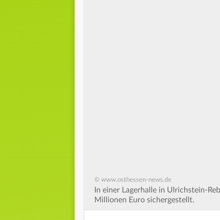
© www.osthessen-news.de
In einer Lagerhalle in Ulrichstein-R
Millionen Euro sichergestellt.