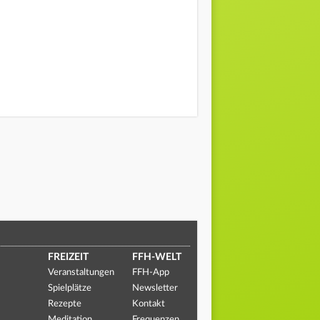
FREIZEIT
FFH-WELT
Veranstaltungen
FFH-App
Spielplätze
Newsletter
Rezepte
Kontakt
Meditation
Frequenzen