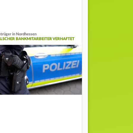
trüger in Nordhessen
ALSCHER BANKMITARBEITER VERHAFTET