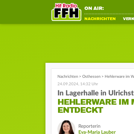
ON AIR:
NACHRICHTEN
VER
Nachrichten
>
Osthessen
>
Hehlerware im Wer
24.09.2024, 14:32 Uhr
In Lagerhalle in Ulrichs
HEHLERWARE IM 
ENTDECKT
Reporterin
Eva-Maria Lauber