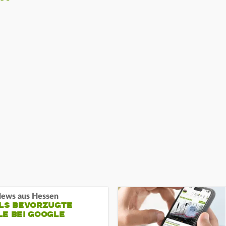
ews aus Hessen
ALS BEVORZUGTE
LE BEI GOOGLE