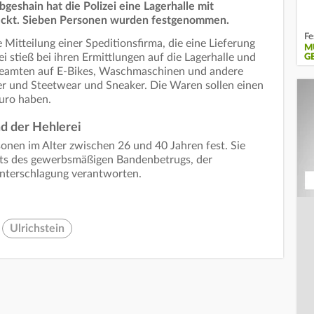
ebgeshain hat die Polizei eine Lagerhalle mit
eckt. Sieben Personen wurden festgenommen.
Fe
 Mitteilung einer Speditionsfirma, die eine Lieferung
M
i stieß bei ihren Ermittlungen auf die Lagerhalle und
E
 Beamten auf E-Bikes, Waschmaschinen und andere
r und Steetwear und Sneaker. Die Waren sollen einen
uro haben.
d der Hehlerei
sonen im Alter zwischen 26 und 40 Jahren fest. Sie
ts des gewerbsmäßigen Bandenbetrugs, der
nterschlagung verantworten.
Ulrichstein