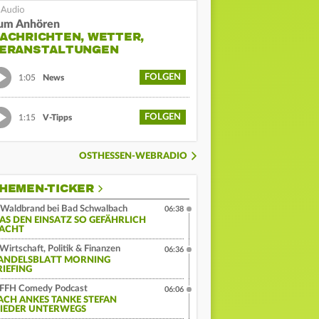
um Anhören
ACHRICHTEN, WETTER,
ERANSTALTUNGEN
FOLGEN
1:05
News
FOLGEN
1:15
V-Tipps
OSTHESSEN-WEBRADIO
HEMEN-TICKER
Waldbrand bei Bad Schwalbach
06:38
AS DEN EINSATZ SO GEFÄHRLICH
ACHT
Wirtschaft, Politik & Finanzen
06:36
ANDELSBLATT MORNING
RIEFING
FFH Comedy Podcast
06:06
ACH ANKES TANKE STEFAN
IEDER UNTERWEGS