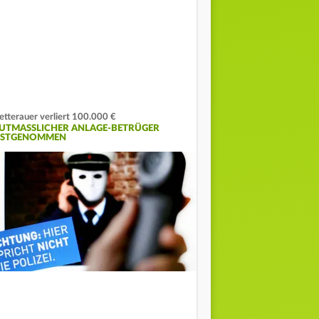
tterauer verliert 100.000 €
UTMASSLICHER ANLAGE-BETRÜGER F
STGENOMMEN